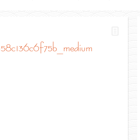
a58c136c6f75b_medium