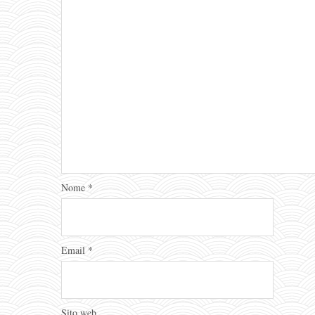
Nome
*
Email
*
Sito web