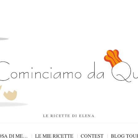
LE RICETTE DI ELENA
SA DI ME…
LE MIE RICETTE
CONTEST
BLOG TOU