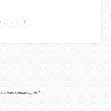
atori sono contrassegnati
*