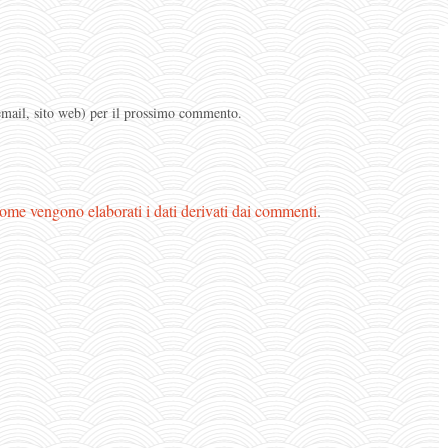
 email, sito web) per il prossimo commento.
ome vengono elaborati i dati derivati dai commenti
.