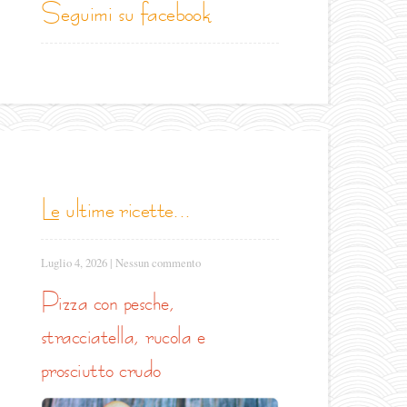
seguimi su facebook
le ultime ricette...
Luglio 4, 2026
|
Nessun commento
pizza con pesche,
stracciatella, rucola e
prosciutto crudo