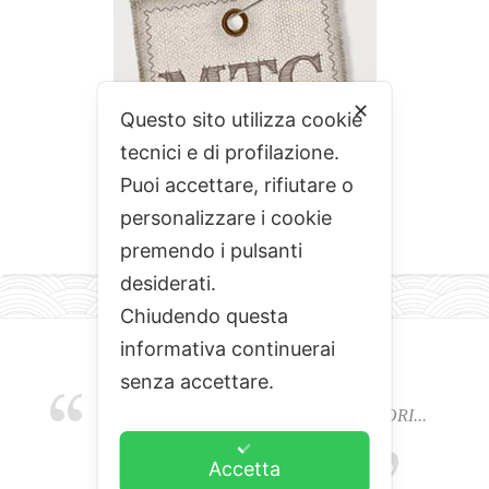
✕
Questo sito utilizza cookie
tecnici e di profilazione.
Puoi accettare, rifiutare o
personalizzare i cookie
premendo i pulsanti
desiderati.
Chiudendo questa
informativa continuerai
senza accettare.
EMOZIONI, COLORI, ODORI E SAPORI...
L'ALCHIMIA DEL BUON CIBO
Accetta