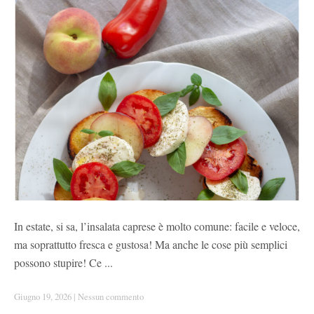
In estate, si sa, l’insalata caprese è molto comune: facile e veloce,
ma soprattutto fresca e gustosa! Ma anche le cose più semplici
possono stupire! Ce ...
Giugno 19, 2026
|
Nessun commento