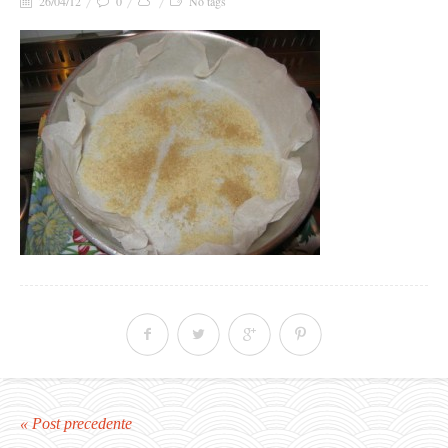
26/04/12
0
No tags
« Post precedente