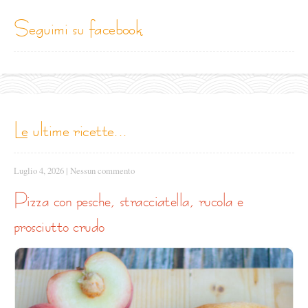
seguimi su facebook
le ultime ricette...
Luglio 4, 2026
|
Nessun commento
pizza con pesche, stracciatella, rucola e
prosciutto crudo