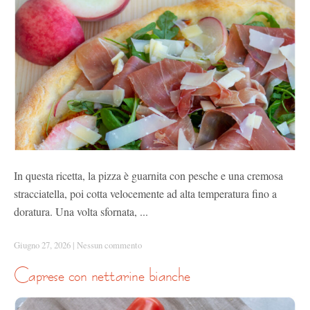
In questa ricetta, la pizza è guarnita con pesche e una cremosa
stracciatella, poi cotta velocemente ad alta temperatura fino a
doratura. Una volta sfornata, ...
Giugno 27, 2026
|
Nessun commento
caprese con nettarine bianche