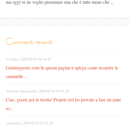
ma oggi ve ne voglio presentare una che è tutto meno che ...
commenti recenti
Claudia |
2026-05-07 08:54:45
Gummygenix.com In questa pagina ti spiega come ricoprire le
caramelle...
Stefania Mazzarelli |
2026-05-04 19:45:28
Ciao, grazie per la ricetta! Proprio ieri ho provato a fare un pane
so...
antonella |
2026-05-01 16:55:20