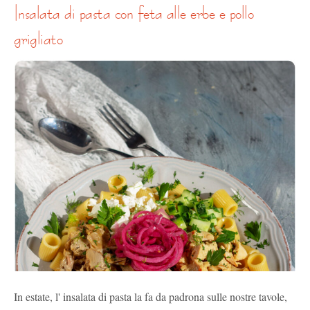
insalata di pasta con feta alle erbe e pollo
grigliato
In estate, l' insalata di pasta la fa da padrona sulle nostre tavole,