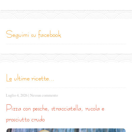
seguimi su facebook
le ultime ricette...
Luglio 4, 2026
|
Nessun commento
pizza con pesche, stracciatella, rucola e
prosciutto crudo