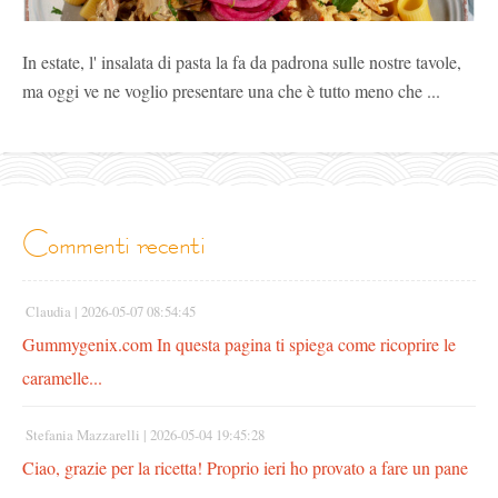
In estate, l' insalata di pasta la fa da padrona sulle nostre tavole,
ma oggi ve ne voglio presentare una che è tutto meno che ...
commenti recenti
Claudia |
2026-05-07 08:54:45
Gummygenix.com In questa pagina ti spiega come ricoprire le
caramelle...
Stefania Mazzarelli |
2026-05-04 19:45:28
Ciao, grazie per la ricetta! Proprio ieri ho provato a fare un pane