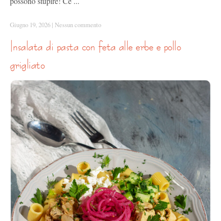
possono stupire! Ce ...
Giugno 19, 2026
|
Nessun commento
insalata di pasta con feta alle erbe e pollo
grigliato