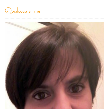
qualcosa di me