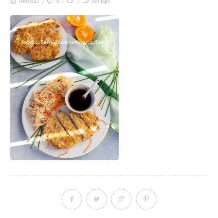
04/03/23
0
No tags