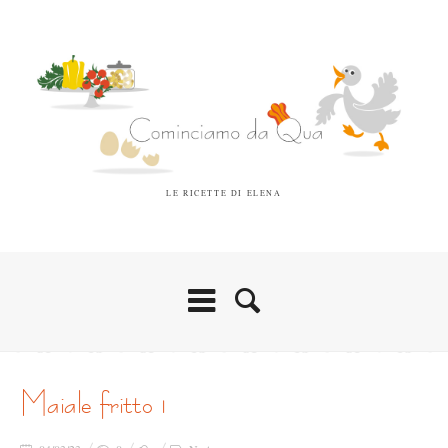
LE RICETTE DI ELENA
maiale fritto 1