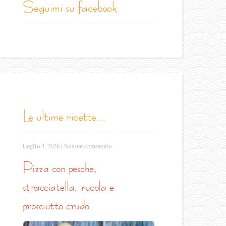
seguimi su facebook
le ultime ricette...
Luglio 4, 2026
|
Nessun commento
pizza con pesche,
stracciatella, rucola e
prosciutto crudo