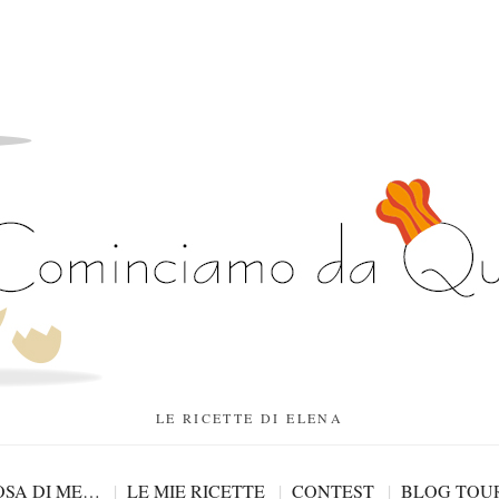
LE RICETTE DI ELENA
SA DI ME…
LE MIE RICETTE
CONTEST
BLOG TOU