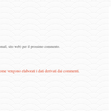
 email, sito web) per il prossimo commento.
ome vengono elaborati i dati derivati dai commenti
.