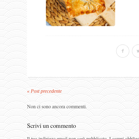
« Post precedente
Non ci sono ancora commenti.
Scrivi un commento
Il tuo indirizzo email non sarà pubblicato.
I campi obblig