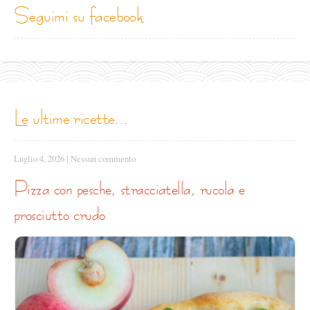
seguimi su facebook
le ultime ricette...
Luglio 4, 2026
|
Nessun commento
pizza con pesche, stracciatella, rucola e
prosciutto crudo