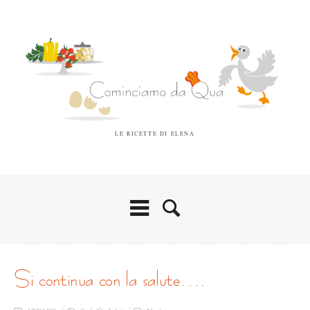
LE RICETTE DI ELENA
si continua con la salute….