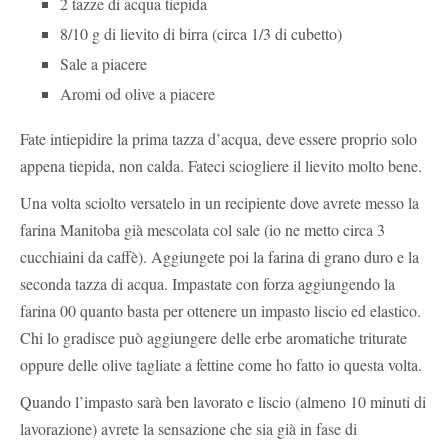
2 tazze di acqua tiepida
8/10 g di lievito di birra (circa 1/3 di cubetto)
Sale a piacere
Aromi od olive a piacere
Fate intiepidire la prima tazza d’acqua, deve essere proprio solo
appena tiepida, non calda. Fateci sciogliere il lievito molto bene.
Una volta sciolto versatelo in un recipiente dove avrete messo la
farina Manitoba già mescolata col sale (io ne metto circa 3
cucchiaini da caffè). Aggiungete poi la farina di grano duro e la
seconda tazza di acqua. Impastate con forza aggiungendo la
farina 00 quanto basta per ottenere un impasto liscio ed elastico.
Chi lo gradisce può aggiungere delle erbe aromatiche triturate
oppure delle olive tagliate a fettine come ho fatto io questa volta.
Quando l’impasto sarà ben lavorato e liscio (almeno 10 minuti di
lavorazione) avrete la sensazione che sia già in fase di