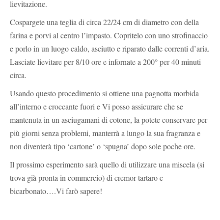
lievitazione.
Cospargete una teglia di circa 22/24 cm di diametro con della
farina e porvi al centro l’impasto. Copritelo con uno strofinaccio
e porlo in un luogo caldo, asciutto e riparato dalle correnti d’aria.
Lasciate lievitare per 8/10 ore e infornate a 200° per 40 minuti
circa.
Usando questo procedimento si ottiene una pagnotta morbida
all’interno e croccante fuori e Vi posso assicurare che se
mantenuta in un asciugamani di cotone, la potete conservare per
più giorni senza problemi, manterrà a lungo la sua fragranza e
non diventerà tipo ‘cartone’ o ‘spugna’ dopo sole poche ore.
Il prossimo esperimento sarà quello di utilizzare una miscela (si
trova già pronta in commercio) di cremor tartaro e
bicarbonato….Vi farò sapere!