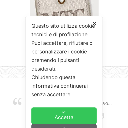
✕
Questo sito utilizza cookie
tecnici e di profilazione.
Puoi accettare, rifiutare o
personalizzare i cookie
premendo i pulsanti
desiderati.
Chiudendo questa
informativa continuerai
senza accettare.
EMOZIONI, COLORI, ODORI E SAPORI...
L'ALCHIMIA DEL BUON CIBO
Accetta