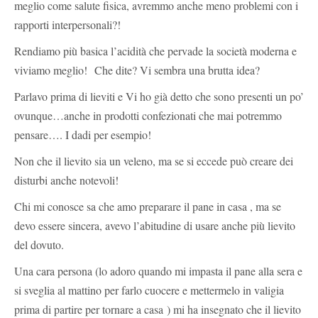
meglio come salute fisica, avremmo anche meno problemi con i
rapporti interpersonali?!
Rendiamo più basica l’acidità che pervade la società moderna e
viviamo meglio! Che dite? Vi sembra una brutta idea?
Parlavo prima di lieviti e Vi ho già detto che sono presenti un po’
ovunque…anche in prodotti confezionati che mai potremmo
pensare…. I dadi per esempio!
Non che il lievito sia un veleno, ma se si eccede può creare dei
disturbi anche notevoli!
Chi mi conosce sa che amo preparare il pane in casa , ma se
devo essere sincera, avevo l’abitudine di usare anche più lievito
del dovuto.
Una cara persona (lo adoro quando mi impasta il pane alla sera e
si sveglia al mattino per farlo cuocere e mettermelo in valigia
prima di partire per tornare a casa ) mi ha insegnato che il lievito