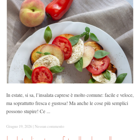
In estate, si sa, l’insalata caprese è molto comune: facile e veloce,
ma soprattutto fresca e gustosa! Ma anche le cose più semplici
possono stupire! Ce ...
Giugno 19, 2026
|
Nessun commento
insalata di pasta con feta alle erbe e pollo