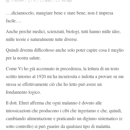
17/01/09
0
dolci
No tags
….diciamocelo, mangiare bene e stare bene, non è impresa
facile….
Anche perché medici, scienziati, biologi, tutti hanno mille idee,
mille teorie e naturalmente tutte diverse.
Quindi diventa difficoltoso anche solo poter capire cosa è meglio
per la nostra salute.
Come Vi ho già accennato in precedenza, la lettura di un testo
scritto intorno al 1920 mi ha incuriosita e indotta a provare su me
stessa se effettivamente ciò che ho letto può avere un
fondamento logico.
Il dott. Ehret afferma che ogni malanno è dovuto alle
intossicazioni che producono i cibi che ingeriamo e che, quindi,
cambiando alimentazione e praticando un digiuno sistematico (e
sotto controllo) si può guarire da qualsiasi tipo di malattia.