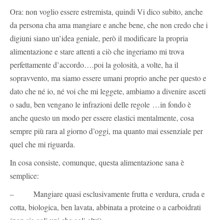
Ora: non voglio essere estremista, quindi Vi dico subito, anche
da persona cha ama mangiare e anche bene, che non credo che i
digiuni siano un’idea geniale, però il modificare la propria
alimentazione e stare attenti a ciò che ingeriamo mi trova
perfettamente d’accordo….poi la golosità, a volte, ha il
sopravvento, ma siamo essere umani proprio anche per questo e
dato che né io, né voi che mi leggete, ambiamo a divenire asceti
o sadu, ben vengano le infrazioni delle regole …in fondo è
anche questo un modo per essere elastici mentalmente, cosa
sempre più rara al giorno d’oggi, ma quanto mai essenziale per
quel che mi riguarda.
In cosa consiste, comunque, questa alimentazione sana è
semplice:
– Mangiare quasi esclusivamente frutta e verdura, cruda e
cotta, biologica, ben lavata, abbinata a proteine o a carboidrati