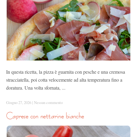
In questa ricetta, la pizza è guarnita con pesche e una cremosa
stracciatella, poi cotta velocemente ad alta temperatura fino a
doratura. Una volta sfornata, ...
Giugno 27, 2026
|
Nessun commento
caprese con nettarine bianche