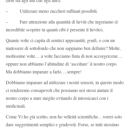
(non sia agli uni che agli altri).
– Utilizzare meno zuccheri raffinati possibili.
– Fare attenzione alla quantità di lieviti che ingeriamo (è
incredibile scoprire in quanti cibi è presente il lievito).
Quante volte ci capita di sentirci appesantiti, gonfi, o con un
malessere di sottofondo che non sappiamo ben definire? Molte,
moltissime volte… a volte facciamo finta di non accorgercene…
oppure non abbiamo l’abitudine di ‘ascoltare’ il nostro corpo.
Ma dobbiamo imparare a farlo….sempre!
Dobbiamo imparare ad utilizzare i nostri sensori, in questo modo
ci renderemo consapevoli che possiamo noi stessi aiutare il
nostro corpo a stare meglio evitando di intossicarci con i
medicinali.
Come Vi ho già scritto, non ho velleità scientifiche…vorrei solo
dare suggerimenti semplici e gradevoli. Forse, se tutti stessimo