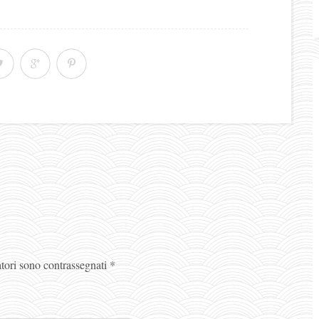
atori sono contrassegnati
*