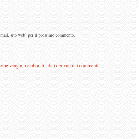
 email, sito web) per il prossimo commento.
ome vengono elaborati i dati derivati dai commenti
.