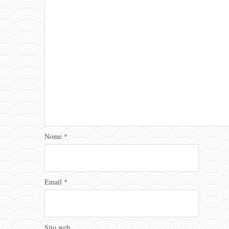
Nome
*
Email
*
Sito web