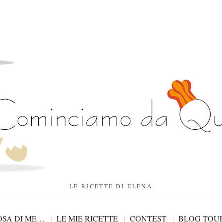
LE RICETTE DI ELENA
SA DI ME…
LE MIE RICETTE
CONTEST
BLOG TOU