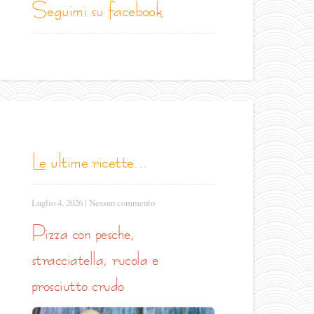
seguimi su facebook
le ultime ricette...
Luglio 4, 2026
|
Nessun commento
pizza con pesche,
stracciatella, rucola e
prosciutto crudo