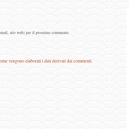
 email, sito web) per il prossimo commento.
ome vengono elaborati i dati derivati dai commenti
.