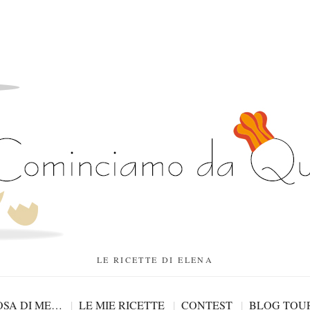
LE RICETTE DI ELENA
SA DI ME…
LE MIE RICETTE
CONTEST
BLOG TOU