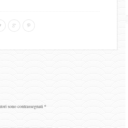
atori sono contrassegnati
*