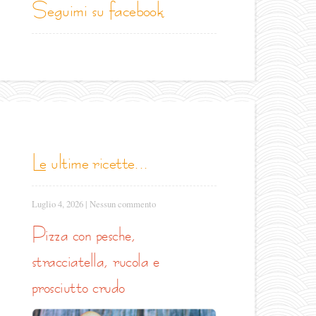
seguimi su facebook
le ultime ricette...
Luglio 4, 2026
|
Nessun commento
pizza con pesche,
stracciatella, rucola e
prosciutto crudo