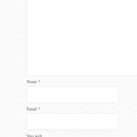
Nome
*
Email
*
Sito web