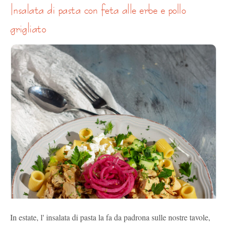
insalata di pasta con feta alle erbe e pollo
grigliato
In estate, l' insalata di pasta la fa da padrona sulle nostre tavole,