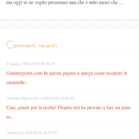
ma oggi ve ne voglio presentare una che è tutto meno che ...
commenti recenti
Claudia |
2026-05-07 08:54:45
Gummygenix.com In questa pagina ti spiega come ricoprire le
caramelle...
Stefania Mazzarelli |
2026-05-04 19:45:28
Ciao, grazie per la ricetta! Proprio ieri ho provato a fare un pane
so...
antonella |
2026-05-01 16:55:20