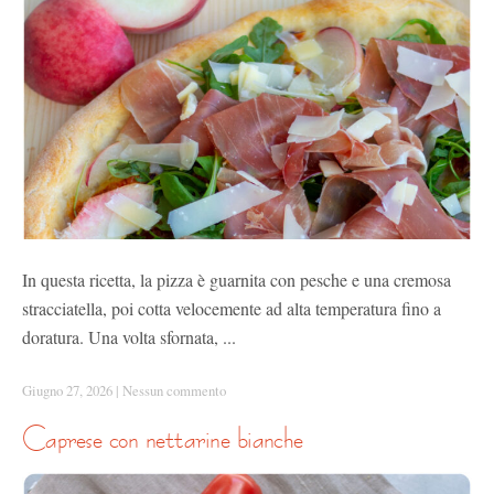
In questa ricetta, la pizza è guarnita con pesche e una cremosa
stracciatella, poi cotta velocemente ad alta temperatura fino a
doratura. Una volta sfornata, ...
Giugno 27, 2026
|
Nessun commento
caprese con nettarine bianche