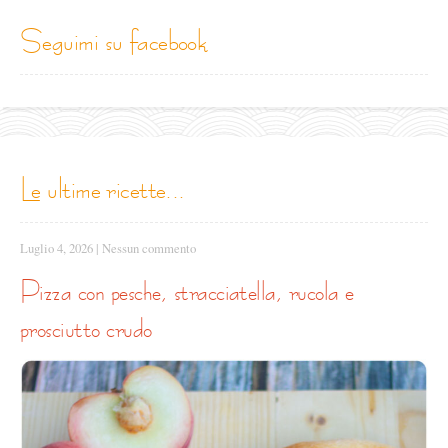
seguimi su facebook
le ultime ricette...
Luglio 4, 2026
|
Nessun commento
pizza con pesche, stracciatella, rucola e
prosciutto crudo