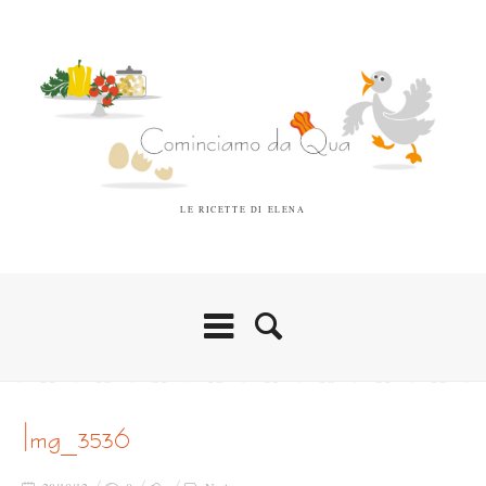
LE RICETTE DI ELENA
img_3536