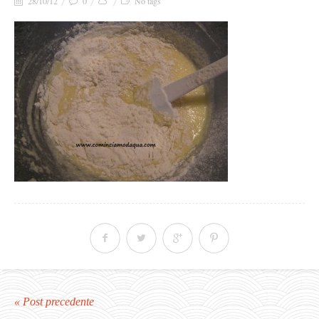
28/10/12
0
No tags
« Post precedente