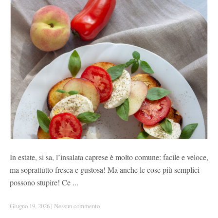
In estate, si sa, l’insalata caprese è molto comune: facile e veloce,
ma soprattutto fresca e gustosa! Ma anche le cose più semplici
possono stupire! Ce ...
Giugno 19, 2026
|
Nessun commento