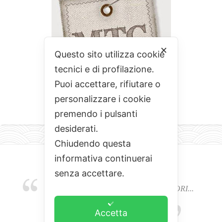
✕
Questo sito utilizza cookie
tecnici e di profilazione.
Puoi accettare, rifiutare o
personalizzare i cookie
premendo i pulsanti
desiderati.
Chiudendo questa
informativa continuerai
senza accettare.
EMOZIONI, COLORI, ODORI E SAPORI...
L'ALCHIMIA DEL BUON CIBO
Accetta