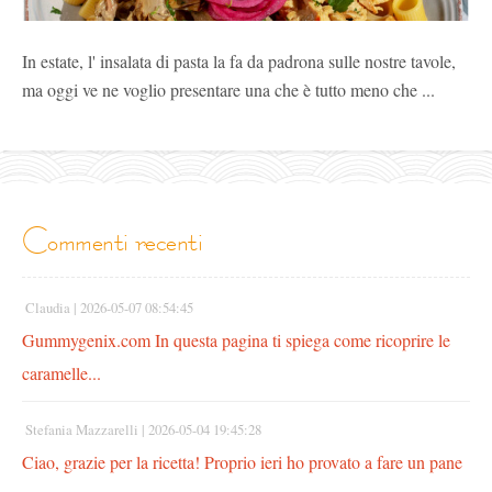
In estate, l' insalata di pasta la fa da padrona sulle nostre tavole,
ma oggi ve ne voglio presentare una che è tutto meno che ...
commenti recenti
Claudia |
2026-05-07 08:54:45
Gummygenix.com In questa pagina ti spiega come ricoprire le
caramelle...
Stefania Mazzarelli |
2026-05-04 19:45:28
Ciao, grazie per la ricetta! Proprio ieri ho provato a fare un pane