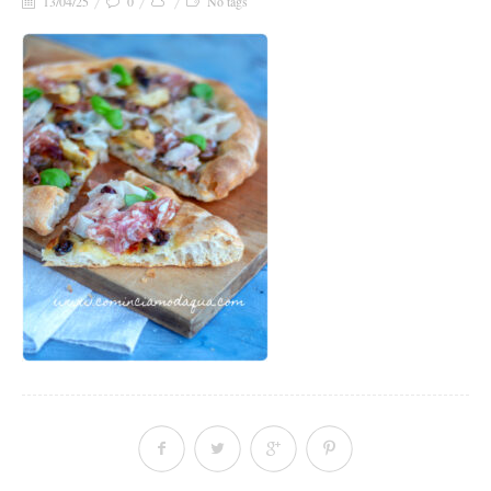
13/04/25
0
No tags