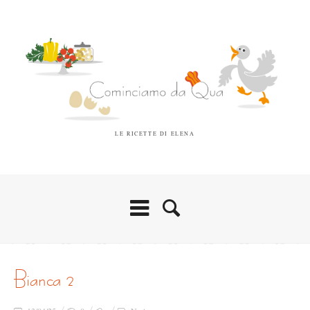
LE RICETTE DI ELENA
bianca 2