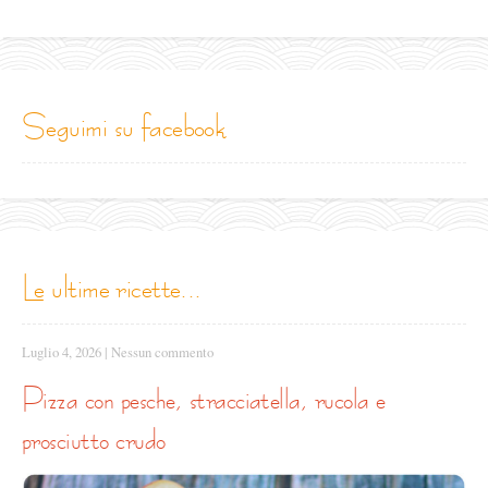
seguimi su facebook
le ultime ricette...
Luglio 4, 2026
|
Nessun commento
pizza con pesche, stracciatella, rucola e
prosciutto crudo