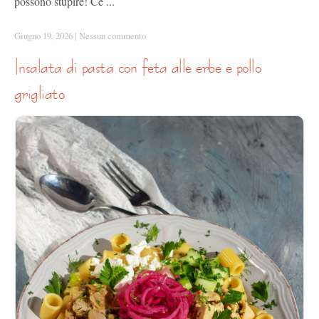
possono stupire! Ce ...
Giugno 19, 2026
|
Nessun commento
insalata di pasta con feta alle erbe e pollo
grigliato