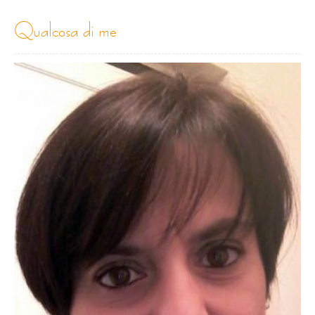
qualcosa di me