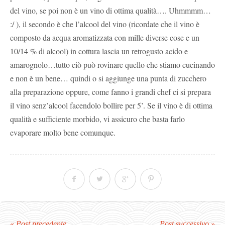
del vino, se poi non è un vino di ottima qualità…. Uhmmmm…
:/ ), il secondo è che l’alcool del vino (ricordate che il vino è
composto da acqua aromatizzata con mille diverse cose e un
10/14 % di alcool) in cottura lascia un retrogusto acido e
amarognolo…tutto ciò può rovinare quello che stiamo cucinando
e non è un bene… quindi o si aggiunge una punta di zucchero
alla preparazione oppure, come fanno i grandi chef ci si prepara
il vino senz’alcool facendolo bollire per 5’. Se il vino è di ottima
qualità e sufficiente morbido, vi assicuro che basta farlo
evaporare molto bene comunque.
« Post precedente
Post successivo »