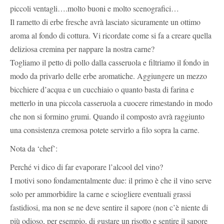
piccoli ventagli….molto buoni e molto scenografici…
Il rametto di erbe fresche avrà lasciato sicuramente un ottimo
aroma al fondo di cottura. Vi ricordate come si fa a creare quella
deliziosa cremina per nappare la nostra carne?
Togliamo il petto di pollo dalla casseruola e filtriamo il fondo in
modo da privarlo delle erbe aromatiche. Aggiungere un mezzo
bicchiere d’acqua e un cucchiaio o quanto basta di farina e
metterlo in una piccola casseruola a cuocere rimestando in modo
che non si formino grumi. Quando il composto avrà raggiunto
una consistenza cremosa potete servirlo a filo sopra la carne.
Nota da ‘chef’:
Perché vi dico di far evaporare l’alcool del vino?
I motivi sono fondamentalmente due: il primo è che il vino serve
solo per ammorbidire la carne e sciogliere eventuali grassi
fastidiosi, ma non se ne deve sentire il sapore (non c’è niente di
più odioso, per esempio, di gustare un risotto e sentire il sapore