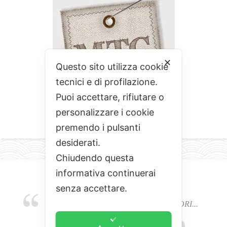
✕
Questo sito utilizza cookie
tecnici e di profilazione.
Puoi accettare, rifiutare o
personalizzare i cookie
premendo i pulsanti
desiderati.
Chiudendo questa
informativa continuerai
senza accettare.
EMOZIONI, COLORI, ODORI E SAPORI...
L'ALCHIMIA DEL BUON CIBO