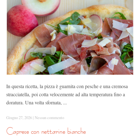
In questa ricetta, la pizza è guarnita con pesche e una cremosa
stracciatella, poi cotta velocemente ad alta temperatura fino a
doratura. Una volta sfornata, ...
Giugno 27, 2026
|
Nessun commento
caprese con nettarine bianche