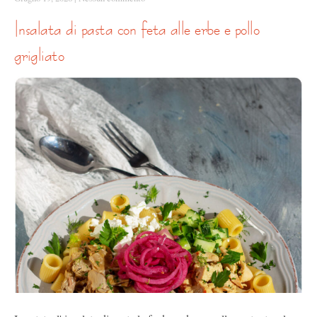
insalata di pasta con feta alle erbe e pollo
grigliato