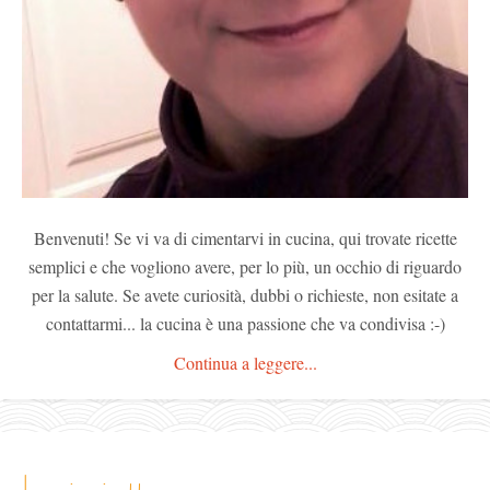
Benvenuti! Se vi va di cimentarvi in cucina, qui trovate ricette
semplici e che vogliono avere, per lo più, un occhio di riguardo
per la salute. Se avete curiosità, dubbi o richieste, non esitate a
contattarmi... la cucina è una passione che va condivisa :-)
Continua a leggere...
le mie ricette: