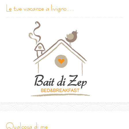
le tue vacanze a livigno…
qualcosa di me