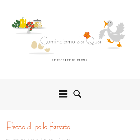
LE RICETTE DI ELENA
petto di pollo farcito