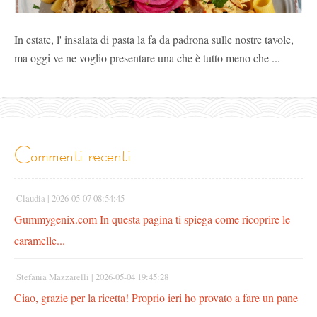
In estate, l' insalata di pasta la fa da padrona sulle nostre tavole,
ma oggi ve ne voglio presentare una che è tutto meno che ...
commenti recenti
Claudia |
2026-05-07 08:54:45
Gummygenix.com In questa pagina ti spiega come ricoprire le
caramelle...
Stefania Mazzarelli |
2026-05-04 19:45:28
Ciao, grazie per la ricetta! Proprio ieri ho provato a fare un pane