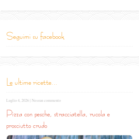
seguimi su facebook
le ultime ricette...
Luglio 4, 2026
|
Nessun commento
pizza con pesche, stracciatella, rucola e
prosciutto crudo