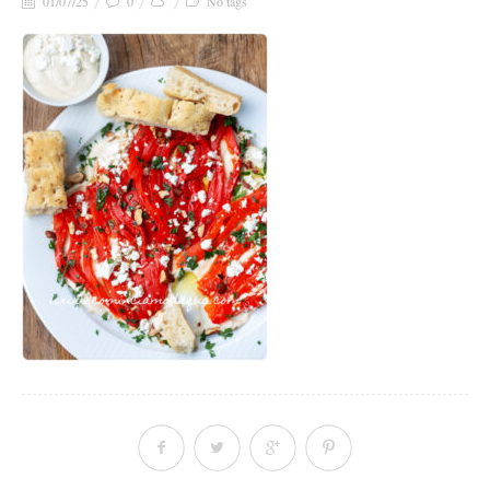
01/07/25
0
No tags