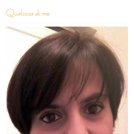
qualcosa di me