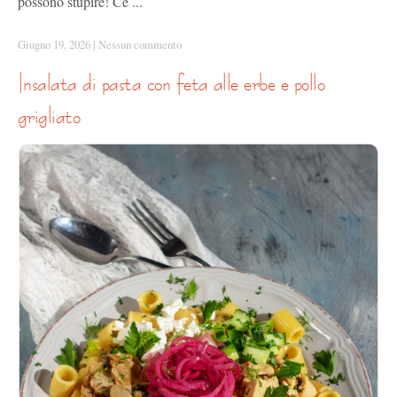
possono stupire! Ce ...
Giugno 19, 2026
|
Nessun commento
insalata di pasta con feta alle erbe e pollo
grigliato