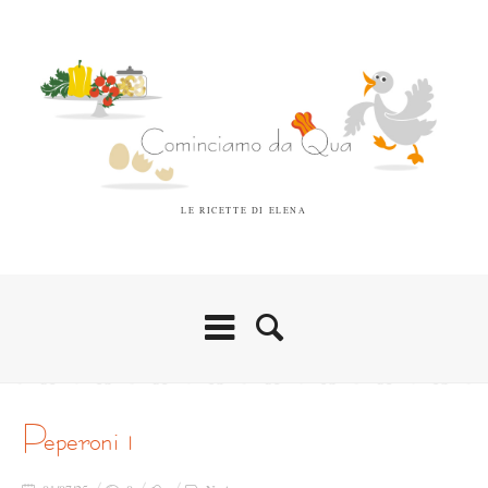
LE RICETTE DI ELENA
peperoni 1