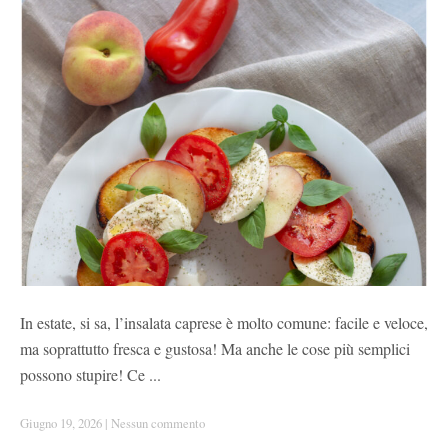
In estate, si sa, l’insalata caprese è molto comune: facile e veloce,
ma soprattutto fresca e gustosa! Ma anche le cose più semplici
possono stupire! Ce ...
Giugno 19, 2026
|
Nessun commento