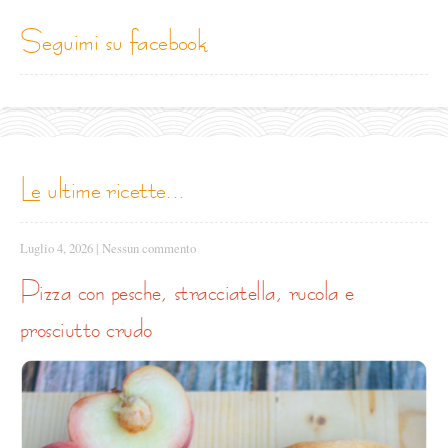
seguimi su facebook
le ultime ricette...
Luglio 4, 2026
|
Nessun commento
pizza con pesche, stracciatella, rucola e
prosciutto crudo