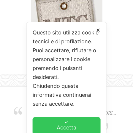
✕
Questo sito utilizza cookie
tecnici e di profilazione.
Puoi accettare, rifiutare o
personalizzare i cookie
premendo i pulsanti
desiderati.
Chiudendo questa
informativa continuerai
senza accettare.
EMOZIONI, COLORI, ODORI E SAPORI...
L'ALCHIMIA DEL BUON CIBO
Accetta