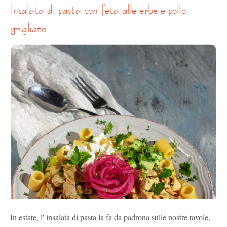
insalata di pasta con feta alle erbe e pollo
grigliato
In estate, l' insalata di pasta la fa da padrona sulle nostre tavole,