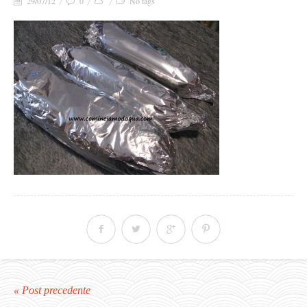
29/07/12
0
No tags
« Post precedente