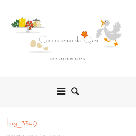
LE RICETTE DI ELENA
img_3349