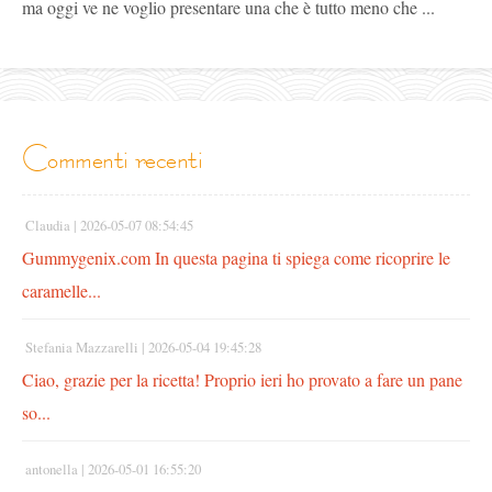
ma oggi ve ne voglio presentare una che è tutto meno che ...
commenti recenti
Claudia |
2026-05-07 08:54:45
Gummygenix.com In questa pagina ti spiega come ricoprire le
caramelle...
Stefania Mazzarelli |
2026-05-04 19:45:28
Ciao, grazie per la ricetta! Proprio ieri ho provato a fare un pane
so...
antonella |
2026-05-01 16:55:20