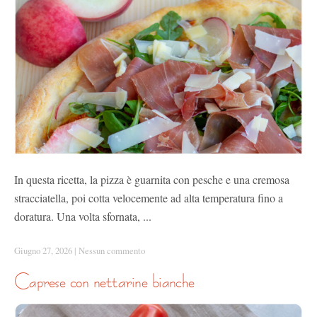
In questa ricetta, la pizza è guarnita con pesche e una cremosa
stracciatella, poi cotta velocemente ad alta temperatura fino a
doratura. Una volta sfornata, ...
Giugno 27, 2026
|
Nessun commento
caprese con nettarine bianche