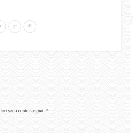
atori sono contrassegnati
*