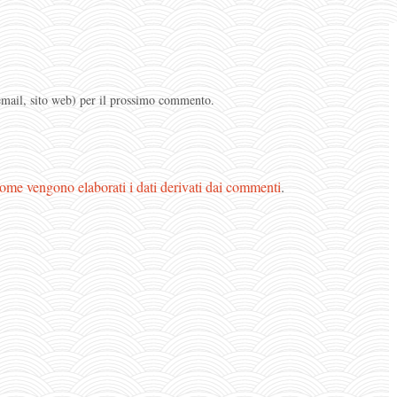
 email, sito web) per il prossimo commento.
ome vengono elaborati i dati derivati dai commenti
.