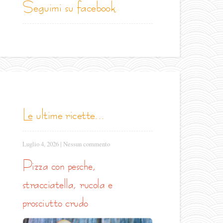
seguimi su facebook
le ultime ricette...
Luglio 4, 2026
|
Nessun commento
pizza con pesche,
stracciatella, rucola e
prosciutto crudo