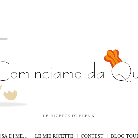
LE RICETTE DI ELENA
SA DI ME…
LE MIE RICETTE
CONTEST
BLOG TOU