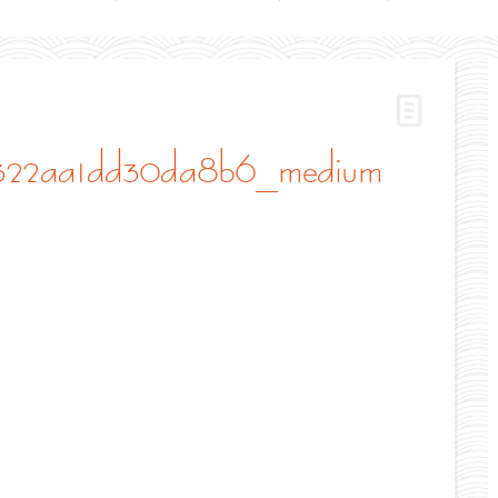
322aa1dd30da8b6_medium