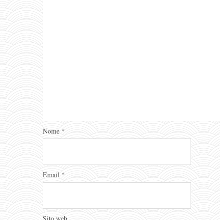
Nome
*
Email
*
Sito web