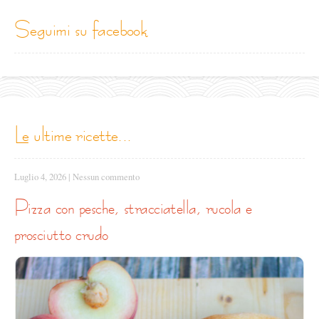
seguimi su facebook
le ultime ricette...
Luglio 4, 2026
|
Nessun commento
pizza con pesche, stracciatella, rucola e
prosciutto crudo