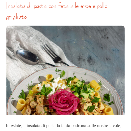
insalata di pasta con feta alle erbe e pollo
grigliato
In estate, l' insalata di pasta la fa da padrona sulle nostre tavole,