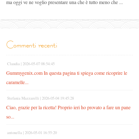
ma oggi ve ne voglio presentare una che è tutto meno che ...
commenti recenti
Claudia |
2026-05-07 08:54:45
Gummygenix.com In questa pagina ti spiega come ricoprire le
caramelle...
Stefania Mazzarelli |
2026-05-04 19:45:28
Ciao, grazie per la ricetta! Proprio ieri ho provato a fare un pane
so...
antonella |
2026-05-01 16:55:20