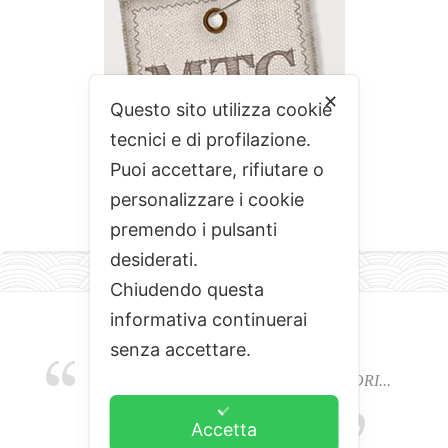
✕
Questo sito utilizza cookie
tecnici e di profilazione.
Puoi accettare, rifiutare o
personalizzare i cookie
premendo i pulsanti
desiderati.
Chiudendo questa
informativa continuerai
senza accettare.
EMOZIONI, COLORI, ODORI E SAPORI...
L'ALCHIMIA DEL BUON CIBO
Accetta