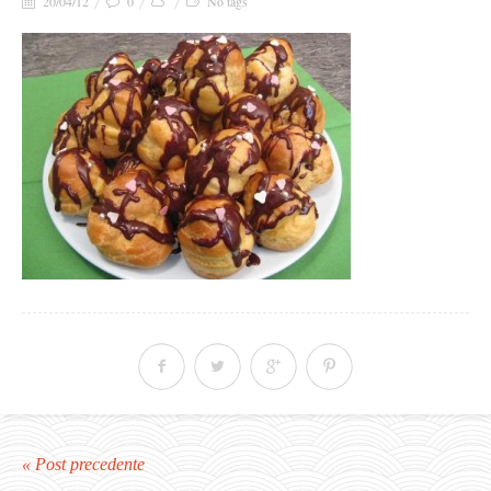
20/04/12
0
No tags
« Post precedente