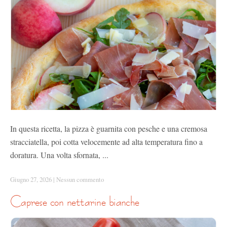
In questa ricetta, la pizza è guarnita con pesche e una cremosa
stracciatella, poi cotta velocemente ad alta temperatura fino a
doratura. Una volta sfornata, ...
Giugno 27, 2026
|
Nessun commento
caprese con nettarine bianche