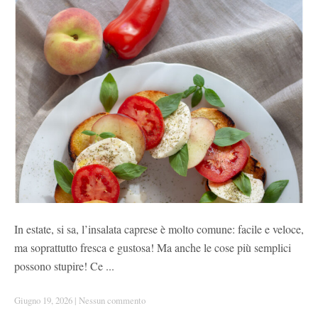
In estate, si sa, l’insalata caprese è molto comune: facile e veloce,
ma soprattutto fresca e gustosa! Ma anche le cose più semplici
possono stupire! Ce ...
Giugno 19, 2026
|
Nessun commento