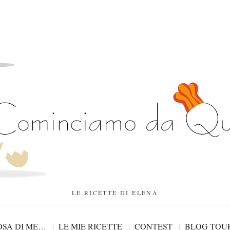
LE RICETTE DI ELENA
SA DI ME…
LE MIE RICETTE
CONTEST
BLOG TOU