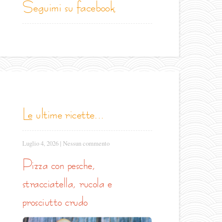
seguimi su facebook
le ultime ricette...
Luglio 4, 2026
|
Nessun commento
pizza con pesche,
stracciatella, rucola e
prosciutto crudo