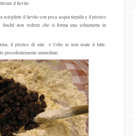
ivare il lievito
 sciogliete il lievito con poca acqua tiepida e il pizzico
n finchè non vedrete che si forma una schiumetta in
ina, il pizzico di sale e l’olio se non usate il latte.
tte precedentemente ammollate.