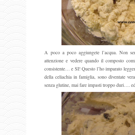
A poco a poco aggiungete l’acqua. Non semp
attenzione e vedere quando il composto comi
consistente… e SI! Questo l’ho imparato leggen
della celiachia in famiglia, sono diventate ve
senza glutine, mai fare impasti troppo duri…. ed