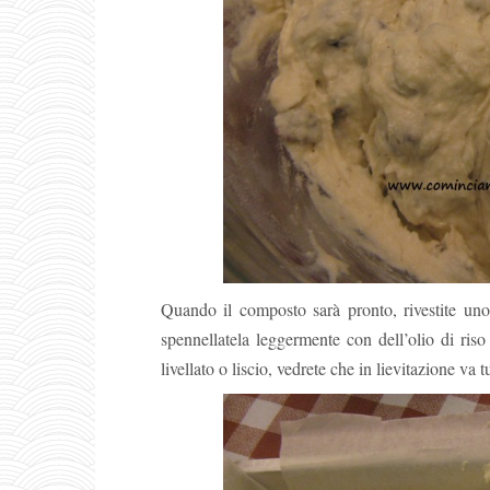
Quando il composto sarà pronto, rivestite uno
spennellatela leggermente con dell’olio di riso
livellato o liscio, vedrete che in lievitazione va t