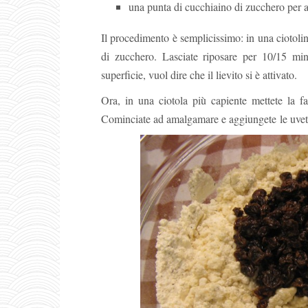
una punta di cucchiaino di zucchero per att
Il procedimento è semplicissimo: in una ciotolina
di zucchero. Lasciate riposare per 10/15 mi
superficie, vuol dire che il lievito si è attivato.
Ora, in una ciotola più capiente mettete la far
Cominciate ad amalgamare e aggiungete le uve