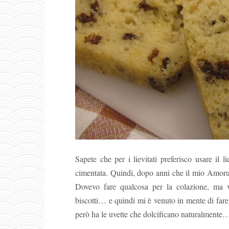
Sapete che per i lievitati preferisco usare il
cimentata. Quindi, dopo anni che il mio Amoru
Dovevo fare qualcosa per la colazione, ma v
biscotti… e quindi mi è venuto in mente di far
però ha le uvette che dolcificano naturalmente