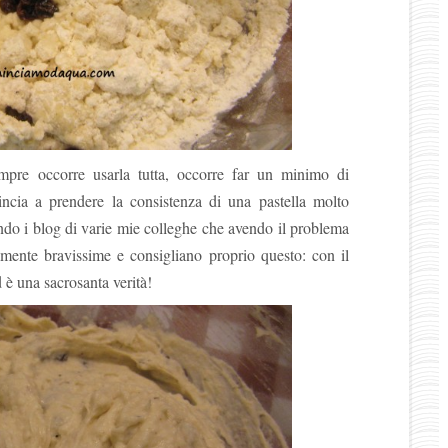
re occorre usarla tutta, occorre far un minimo di
ncia a prendere la consistenza di una pastella molto
do i blog di varie mie colleghe che avendo il problema
ramente bravissime e consigliano proprio questo: con il
 è una sacrosanta verità!