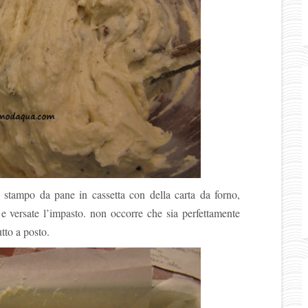
 stampo da pane in cassetta con della carta da forno,
 e versate l’impasto. non occorre che sia perfettamente
utto a posto.