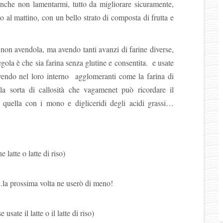
che non lamentarmi, tutto da migliorare sicuramente,
to al mattino, con un bello strato di composta di frutta e
o non avendola, ma avendo tanti avanzi di farine diverse,
ola è che sia farina senza glutine e consentita. e usate
 avendo nel loro interno agglomeranti come la farina di
la sorta di callosità che vagamenet può ricordare il
uella con i mono e digliceridi degli acidi grassi…
 latte o latte di riso)
) ..la prossima volta ne userò di meno!
usate il latte o il latte di riso)