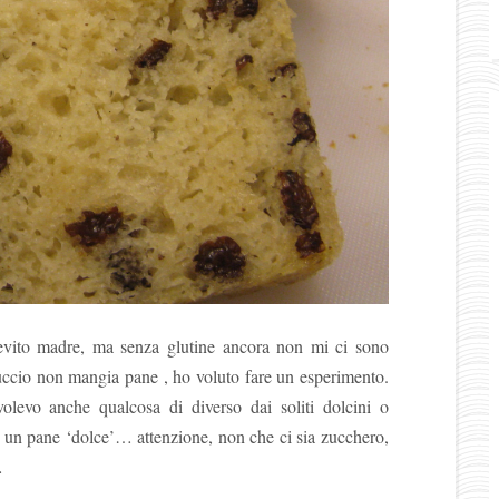
 lievito madre, ma senza glutine ancora non mi ci sono
ccio non mangia pane , ho voluto fare un esperimento.
olevo anche qualcosa di diverso dai soliti dolcini o
e un pane ‘dolce’… attenzione, non che ci sia zucchero,
…