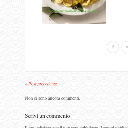
« Post precedente
Non ci sono ancora commenti.
Scrivi un commento
Il tuo indirizzo email non sarà pubblicato.
I campi obblig