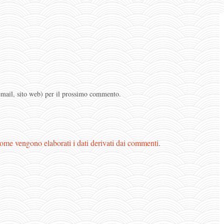
 email, sito web) per il prossimo commento.
ome vengono elaborati i dati derivati dai commenti
.