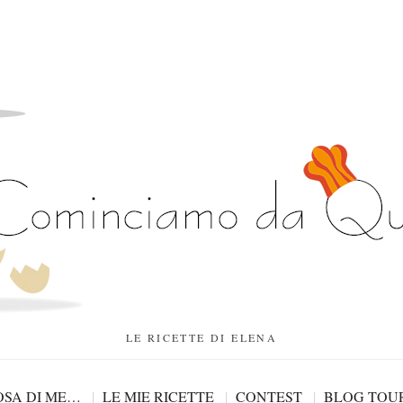
LE RICETTE DI ELENA
SA DI ME…
LE MIE RICETTE
CONTEST
BLOG TOU