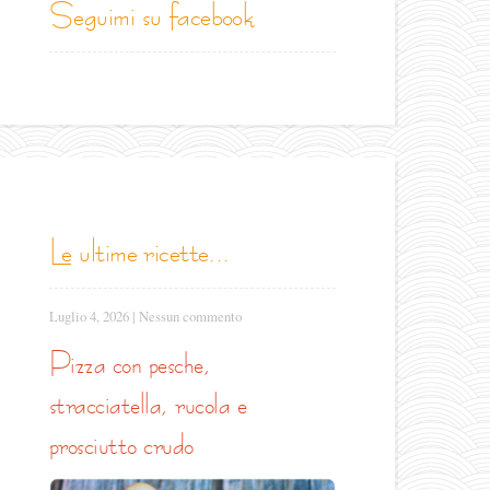
seguimi su facebook
le ultime ricette...
Luglio 4, 2026
|
Nessun commento
pizza con pesche,
stracciatella, rucola e
prosciutto crudo