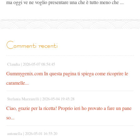
ma oggi ve ne voglio presentare una che è tutto meno che ...
commenti recenti
Claudia |
2026-05-07 08:54:45
Gummygenix.com In questa pagina ti spiega come ricoprire le
caramelle...
Stefania Mazzarelli |
2026-05-04 19:45:28
Ciao, grazie per la ricetta! Proprio ieri ho provato a fare un pane
so...
antonella |
2026-05-01 16:55:20