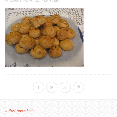
24/04/12
0
No tags
« Post precedente