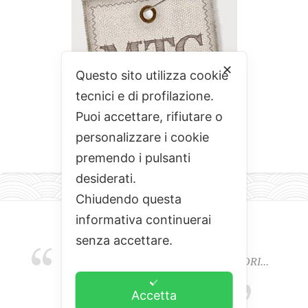
✕
Questo sito utilizza cookie
tecnici e di profilazione.
Puoi accettare, rifiutare o
personalizzare i cookie
premendo i pulsanti
desiderati.
Chiudendo questa
informativa continuerai
senza accettare.
EMOZIONI, COLORI, ODORI E SAPORI...
L'ALCHIMIA DEL BUON CIBO
Accetta