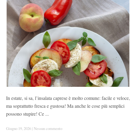
In estate, si sa, l’insalata caprese è molto comune: facile e veloce,
ma soprattutto fresca e gustosa! Ma anche le cose più semplici
possono stupire! Ce ...
Giugno 19, 2026
|
Nessun commento