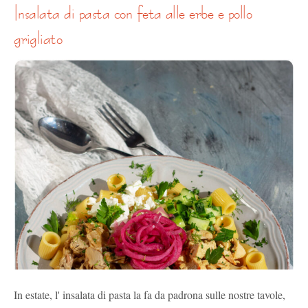
insalata di pasta con feta alle erbe e pollo
grigliato
In estate, l' insalata di pasta la fa da padrona sulle nostre tavole,