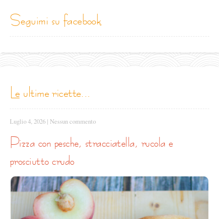
seguimi su facebook
le ultime ricette...
Luglio 4, 2026
|
Nessun commento
pizza con pesche, stracciatella, rucola e
prosciutto crudo