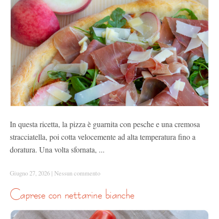
In questa ricetta, la pizza è guarnita con pesche e una cremosa
stracciatella, poi cotta velocemente ad alta temperatura fino a
doratura. Una volta sfornata, ...
Giugno 27, 2026
|
Nessun commento
caprese con nettarine bianche