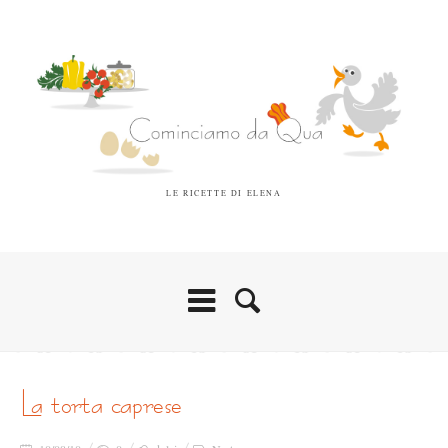
LE RICETTE DI ELENA
la torta caprese