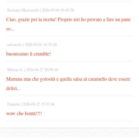
Stefania Mazzarelli |
2026-05-04 19:45:28
Ciao, grazie per la ricetta! Proprio ieri ho provato a fare un pane
so...
antonella |
2026-05-01 16:55:20
buonissimo il crumble!
Milena G. |
2026-04-27 20:59:16
Mamma mia che golosità e quella salsa al caramello deve essere
delizi...
Daniela |
2026-04-27 15:37:46
wow che bontà!!!!