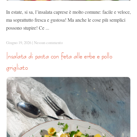
In estate, si sa, l’insalata caprese è molto comune: facile e veloce,
ma soprattutto fresca e gustosa! Ma anche le cose più semplici
possono stupire! Ce ...
Giugno 19, 2026
|
Nessun commento
insalata di pasta con feta alle erbe e pollo
grigliato