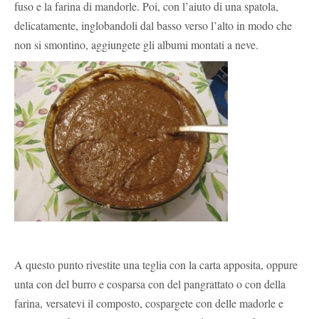
fuso e la farina di mandorle. Poi, con l’aiuto di una spatola,
delicatamente, inglobandoli dal basso verso l’alto in modo che
non si smontino, aggiungete gli albumi montati a neve.
A questo punto rivestite una teglia con la carta apposita, oppure
unta con del burro e cosparsa con del pangrattato o con della
farina, versatevi il composto, cospargete con delle madorle e