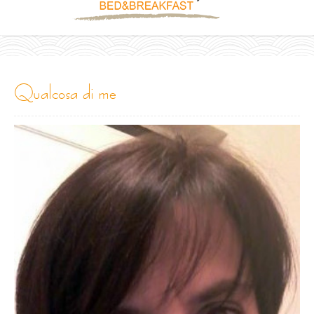
qualcosa di me