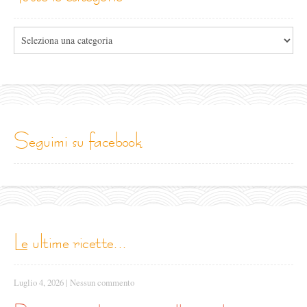
Tutte
le
categorie
seguimi su facebook
le ultime ricette...
Luglio 4, 2026
|
Nessun commento