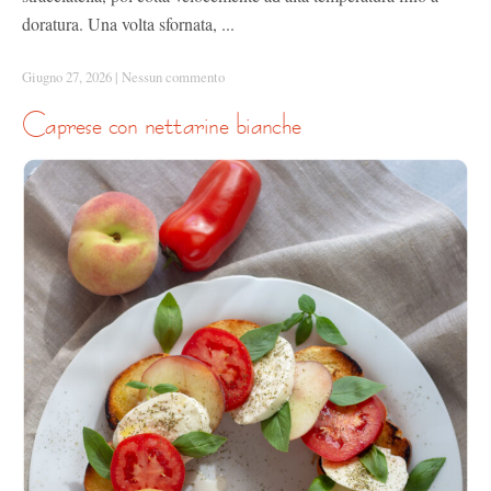
doratura. Una volta sfornata, ...
Giugno 27, 2026
|
Nessun commento
caprese con nettarine bianche