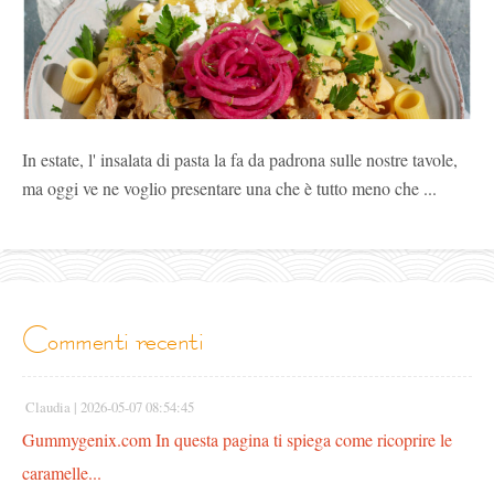
In estate, l' insalata di pasta la fa da padrona sulle nostre tavole,
ma oggi ve ne voglio presentare una che è tutto meno che ...
commenti recenti
Claudia |
2026-05-07 08:54:45
Gummygenix.com In questa pagina ti spiega come ricoprire le
caramelle...