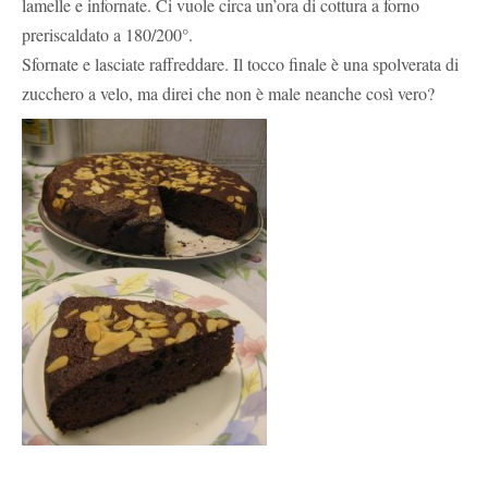
lamelle e infornate. Ci vuole circa un’ora di cottura a forno
preriscaldato a 180/200°.
Sfornate e lasciate raffreddare. Il tocco finale è una spolverata di
zucchero a velo, ma direi che non è male neanche così vero?