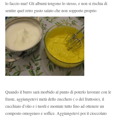
lo faccio mai! Gli albumi tengono lo stesso, e non si rischia di
sentire quel retro gusto salato che non sopporto proprio
Quando il burro sarà morbido al punto di poterlo lavorare con le
fruste, aggiungetevi metà dello zucchero ( o del fruttosio), il
cucchiaio d’olio e i tuorli e montate tutto fino ad ottenere un
composto omogeneo e soffice. Aggiungetevi poi il cioccolato