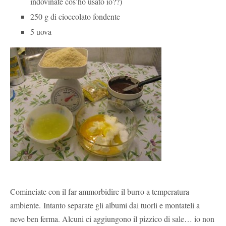
indovinate cos’ho usato io??)
250 g di cioccolato fondente
5 uova
Cominciate con il far ammorbidire il burro a temperatura
ambiente. Intanto separate gli albumi dai tuorli e montateli a
neve ben ferma. Alcuni ci aggiungono il pizzico di sale… io non