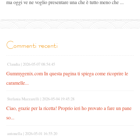
ma oggi ve ne voglio presentare una che è tutto meno che ...
commenti recenti
Claudia |
2026-05-07 08:54:45
Gummygenix.com In questa pagina ti spiega come ricoprire le
caramelle...
Stefania Mazzarelli |
2026-05-04 19:45:28
Ciao, grazie per la ricetta! Proprio ieri ho provato a fare un pane
so...
antonella |
2026-05-01 16:55:20