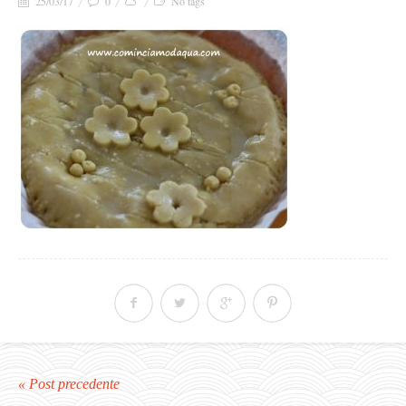
25/03/17
0
No tags
« Post precedente