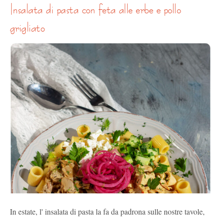
insalata di pasta con feta alle erbe e pollo
grigliato
In estate, l' insalata di pasta la fa da padrona sulle nostre tavole,