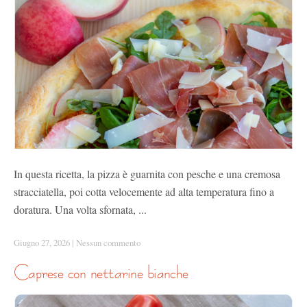
In questa ricetta, la pizza è guarnita con pesche e una cremosa
stracciatella, poi cotta velocemente ad alta temperatura fino a
doratura. Una volta sfornata, ...
Giugno 27, 2026
|
Nessun commento
caprese con nettarine bianche