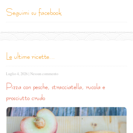
seguimi su facebook
le ultime ricette...
Luglio 4, 2026
|
Nessun commento
pizza con pesche, stracciatella, rucola e
prosciutto crudo