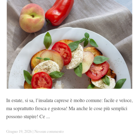
In estate, si sa, l’insalata caprese è molto comune: facile e veloce,
ma soprattutto fresca e gustosa! Ma anche le cose più semplici
possono stupire! Ce ...
Giugno 19, 2026
|
Nessun commento