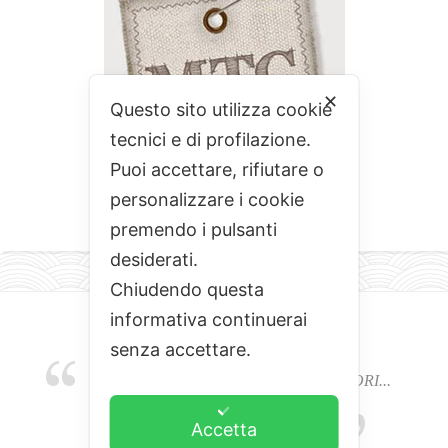
✕
Questo sito utilizza cookie
tecnici e di profilazione.
Puoi accettare, rifiutare o
personalizzare i cookie
premendo i pulsanti
desiderati.
Chiudendo questa
informativa continuerai
senza accettare.
EMOZIONI, COLORI, ODORI E SAPORI...
L'ALCHIMIA DEL BUON CIBO
Accetta