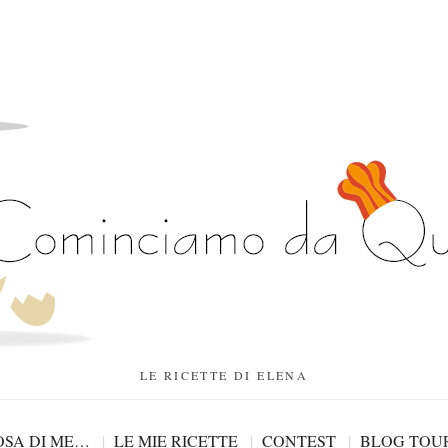
LE RICETTE DI ELENA
SA DI ME…
LE MIE RICETTE
CONTEST
BLOG TOU