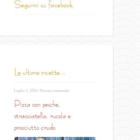
seguimi su facebook
le ultime ricette...
Luglio 4, 2026
|
Nessun commento
pizza con pesche,
stracciatella, rucola e
prosciutto crudo