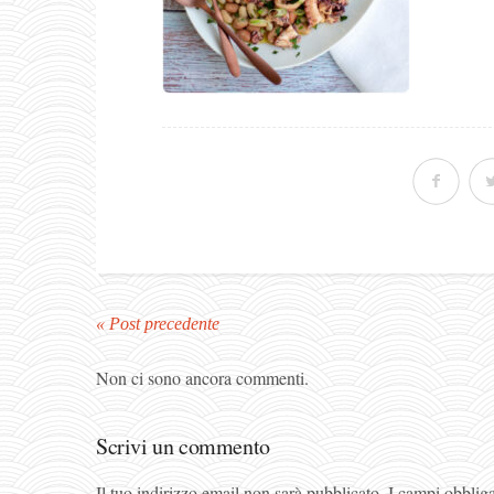
« Post precedente
Non ci sono ancora commenti.
Scrivi un commento
Il tuo indirizzo email non sarà pubblicato.
I campi obblig