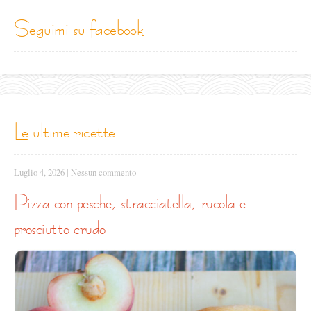
seguimi su facebook
le ultime ricette...
Luglio 4, 2026
|
Nessun commento
pizza con pesche, stracciatella, rucola e
prosciutto crudo