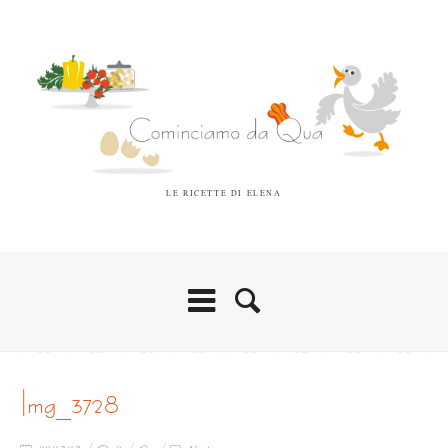
LE RICETTE DI ELENA
img_3728