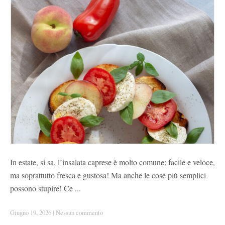
In estate, si sa, l’insalata caprese è molto comune: facile e veloce,
ma soprattutto fresca e gustosa! Ma anche le cose più semplici
possono stupire! Ce ...
Giugno 19, 2026
|
Nessun commento