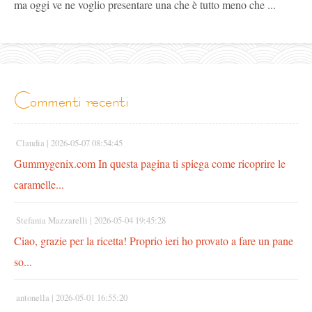
ma oggi ve ne voglio presentare una che è tutto meno che ...
commenti recenti
Claudia |
2026-05-07 08:54:45
Gummygenix.com In questa pagina ti spiega come ricoprire le
caramelle...
Stefania Mazzarelli |
2026-05-04 19:45:28
Ciao, grazie per la ricetta! Proprio ieri ho provato a fare un pane
so...
antonella |
2026-05-01 16:55:20