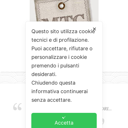
✕
Questo sito utilizza cookie
tecnici e di profilazione.
Puoi accettare, rifiutare o
personalizzare i cookie
premendo i pulsanti
desiderati.
Chiudendo questa
informativa continuerai
senza accettare.
EMOZIONI, COLORI, ODORI E SAPORI...
L'ALCHIMIA DEL BUON CIBO
Accetta