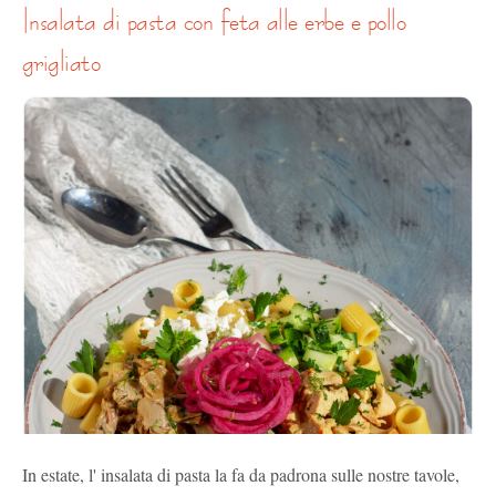
insalata di pasta con feta alle erbe e pollo
grigliato
In estate, l' insalata di pasta la fa da padrona sulle nostre tavole,