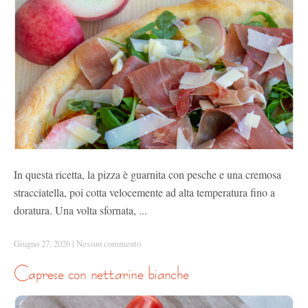
In questa ricetta, la pizza è guarnita con pesche e una cremosa
stracciatella, poi cotta velocemente ad alta temperatura fino a
doratura. Una volta sfornata, ...
Giugno 27, 2026
|
Nessun commento
caprese con nettarine bianche