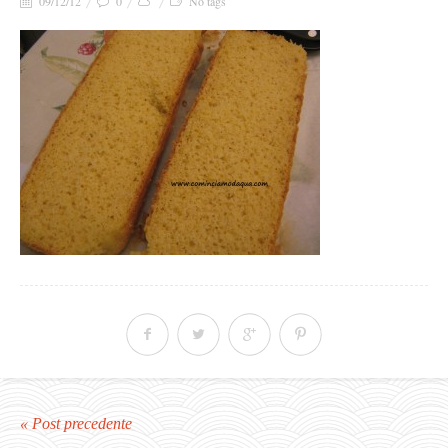
09/12/12
0
No tags
« Post precedente