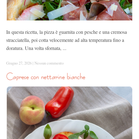
In questa ricetta, la pizza è guarnita con pesche e una cremosa
stracciatella, poi cotta velocemente ad alta temperatura fino a
doratura. Una volta sfornata, ...
Giugno 27, 2026
|
Nessun commento
caprese con nettarine bianche