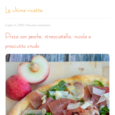
le ultime ricette...
Luglio 4, 2026
|
Nessun commento
pizza con pesche, stracciatella, rucola e
prosciutto crudo