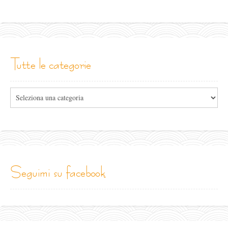
tutte le categorie
Tutte
le
categorie
seguimi su facebook