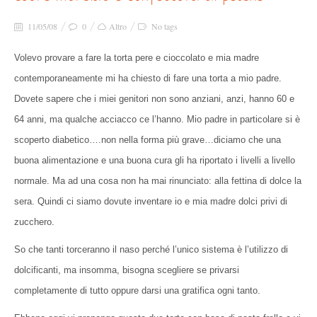
11/05/08
0
Altro
No tags
Volevo provare a fare la torta pere e cioccolato e mia madre
contemporaneamente mi ha chiesto di fare una torta a mio padre.
Dovete sapere che i miei genitori non sono anziani, anzi, hanno 60 e
64 anni, ma qualche acciacco ce l’hanno. Mio padre in particolare si è
scoperto diabetico….non nella forma più grave…diciamo che una
buona alimentazione e una buona cura gli ha riportato i livelli a livello
normale. Ma ad una cosa non ha mai rinunciato: alla fettina di dolce la
sera. Quindi ci siamo dovute inventare io e mia madre dolci privi di
zucchero.
So che tanti torceranno il naso perché l’unico sistema è l’utilizzo di
dolcificanti, ma insomma, bisogna scegliere se privarsi
completamente di tutto oppure darsi una gratifica ogni tanto.