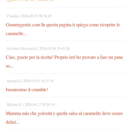
Claudia |
2026-05-07 08:54:45
Gummygenix.com In questa pagina ti spiega come ricoprire le
caramelle...
Stefania Mazzarelli |
2026-05-04 19:45:28
Ciao, grazie per la ricetta! Proprio ieri ho provato a fare un pane
so...
antonella |
2026-05-01 16:55:20
buonissimo il crumble!
Milena G. |
2026-04-27 20:59:16
Mamma mia che golosità e quella salsa al caramello deve essere
delizi...