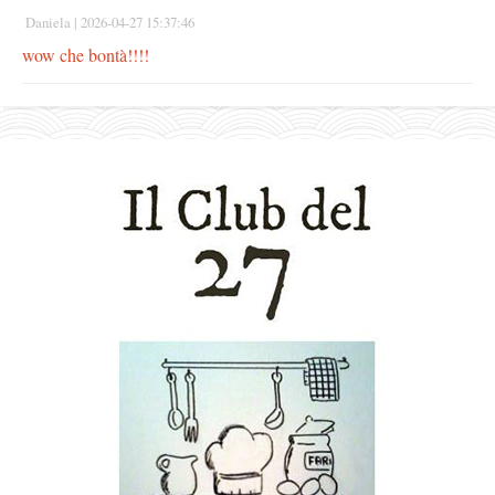
Daniela |
2026-04-27 15:37:46
wow che bontà!!!!