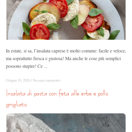
In estate, si sa, l’insalata caprese è molto comune: facile e veloce,
ma soprattutto fresca e gustosa! Ma anche le cose più semplici
possono stupire! Ce ...
Giugno 19, 2026
|
Nessun commento
insalata di pasta con feta alle erbe e pollo
grigliato