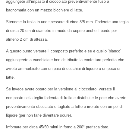
aggiungete all’impasto il cioccolato preventivamente fuso a
bagnomaria con un mezzo bicchiere di latte.
Stendete la frolla in uno spessore di circa 3/5 mm. Foderate una teglia
di circa 20 cm di diametro in modo da coprire anche il bordo per
almeno 2 cm di altezza.
A questo punto versate il composto preferito e se è quello ‘bianco’
aggiungerete a cucchiaiate ben distribuite la confettura preferita che
avrete ammorbidito con un paio di cucchiai di liquore o un poco di
latte.
Se invece avete optato per la versione al cioccolato, versate il
composto nella teglia foderata di frolla e distribuite le pere che avrete
preventivamente sbucciato e tagliato a fette e irrorate con un po’ di
liquore (per non farle diventare scure).
Infornate per circa 45/50 minti in forno a 200° preriscaldato.