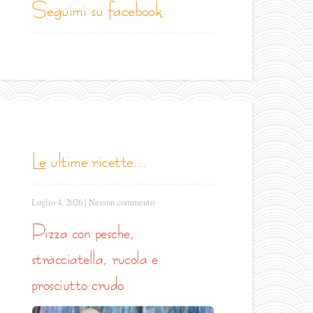
seguimi su facebook
le ultime ricette...
Luglio 4, 2026
|
Nessun commento
pizza con pesche,
stracciatella, rucola e
prosciutto crudo