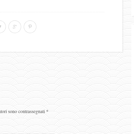
atori sono contrassegnati
*