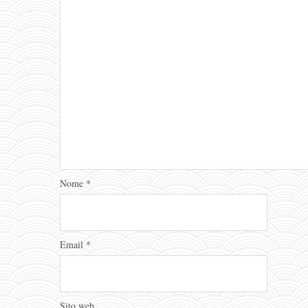
Nome
*
Email
*
Sito web