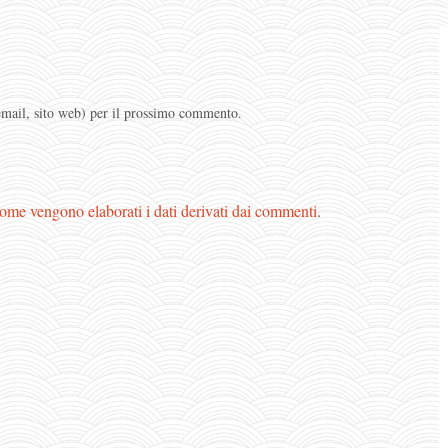
 email, sito web) per il prossimo commento.
ome vengono elaborati i dati derivati dai commenti
.