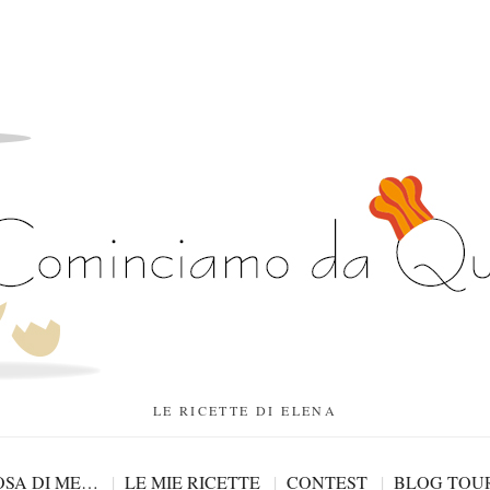
LE RICETTE DI ELENA
SA DI ME…
LE MIE RICETTE
CONTEST
BLOG TOU