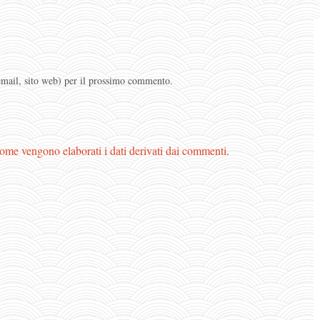
 email, sito web) per il prossimo commento.
ome vengono elaborati i dati derivati dai commenti
.