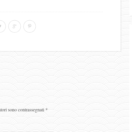
atori sono contrassegnati
*