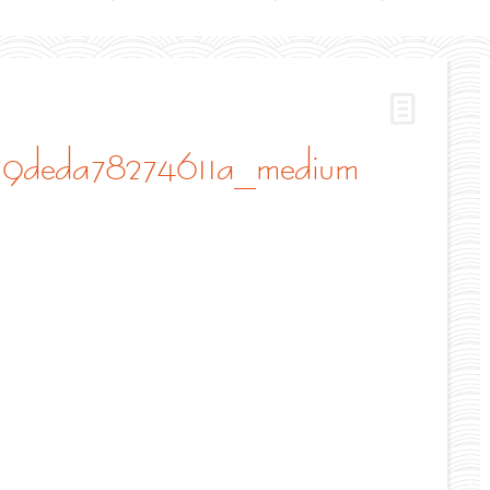
79deda78274611a_medium