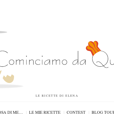
LE RICETTE DI ELENA
SA DI ME…
LE MIE RICETTE
CONTEST
BLOG TOU