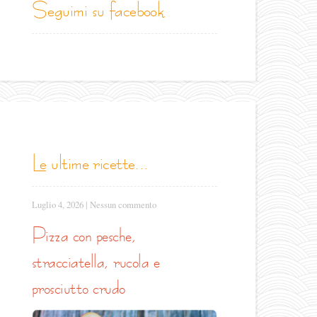
seguimi su facebook
le ultime ricette...
Luglio 4, 2026
|
Nessun commento
pizza con pesche,
stracciatella, rucola e
prosciutto crudo