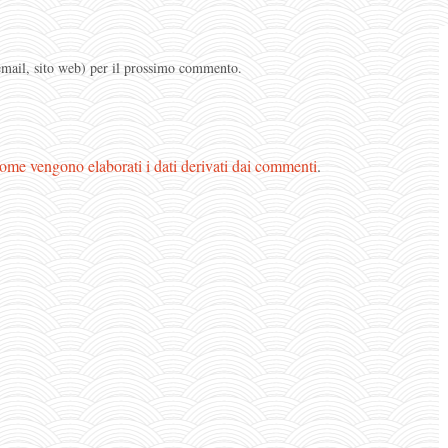
 email, sito web) per il prossimo commento.
ome vengono elaborati i dati derivati dai commenti
.