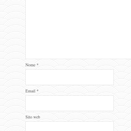
Nome
*
Email
*
Sito web