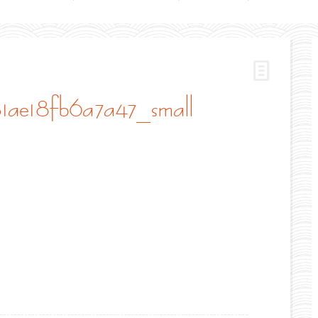
1ae18fb6a7a47_small