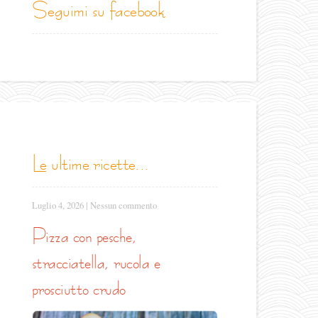
seguimi su facebook
le ultime ricette...
Luglio 4, 2026
|
Nessun commento
pizza con pesche,
stracciatella, rucola e
prosciutto crudo