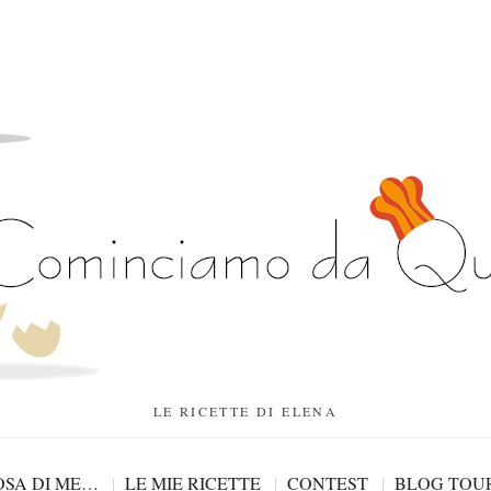
LE RICETTE DI ELENA
SA DI ME…
LE MIE RICETTE
CONTEST
BLOG TOU