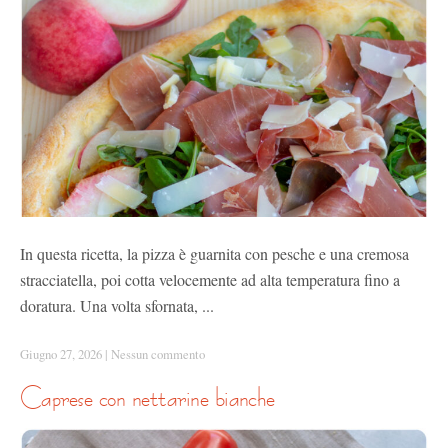
In questa ricetta, la pizza è guarnita con pesche e una cremosa
stracciatella, poi cotta velocemente ad alta temperatura fino a
doratura. Una volta sfornata, ...
Giugno 27, 2026
|
Nessun commento
caprese con nettarine bianche