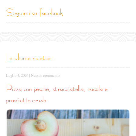
seguimi su facebook
le ultime ricette...
Luglio 4, 2026
|
Nessun commento
pizza con pesche, stracciatella, rucola e
prosciutto crudo