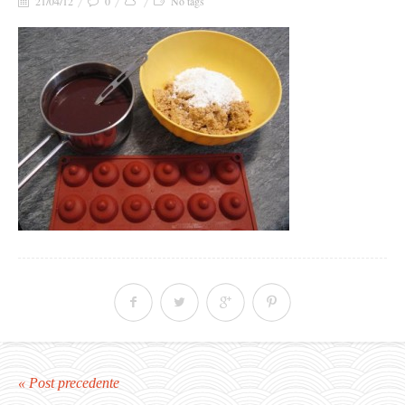
21/04/12
0
No tags
« Post precedente