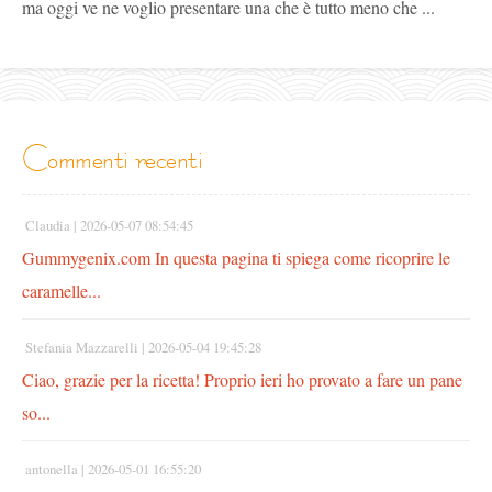
ma oggi ve ne voglio presentare una che è tutto meno che ...
commenti recenti
Claudia |
2026-05-07 08:54:45
Gummygenix.com In questa pagina ti spiega come ricoprire le
caramelle...
Stefania Mazzarelli |
2026-05-04 19:45:28
Ciao, grazie per la ricetta! Proprio ieri ho provato a fare un pane
so...
antonella |
2026-05-01 16:55:20