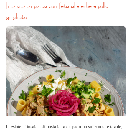
insalata di pasta con feta alle erbe e pollo
grigliato
In estate, l' insalata di pasta la fa da padrona sulle nostre tavole,