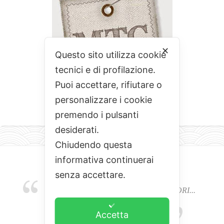
✕
Questo sito utilizza cookie
tecnici e di profilazione.
Puoi accettare, rifiutare o
personalizzare i cookie
premendo i pulsanti
desiderati.
Chiudendo questa
informativa continuerai
senza accettare.
EMOZIONI, COLORI, ODORI E SAPORI...
L'ALCHIMIA DEL BUON CIBO
Accetta