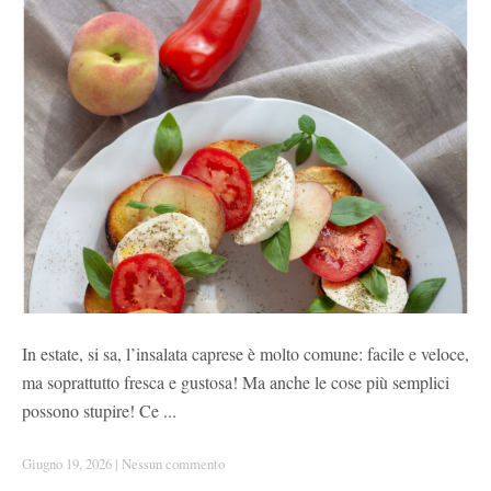
In estate, si sa, l’insalata caprese è molto comune: facile e veloce,
ma soprattutto fresca e gustosa! Ma anche le cose più semplici
possono stupire! Ce ...
Giugno 19, 2026
|
Nessun commento