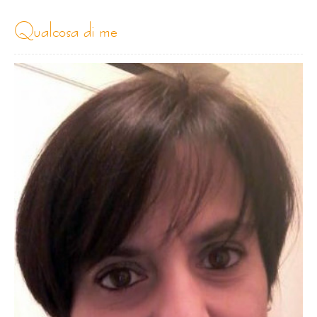
qualcosa di me