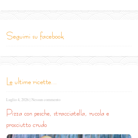
seguimi su facebook
le ultime ricette...
Luglio 4, 2026
|
Nessun commento
pizza con pesche, stracciatella, rucola e
prosciutto crudo