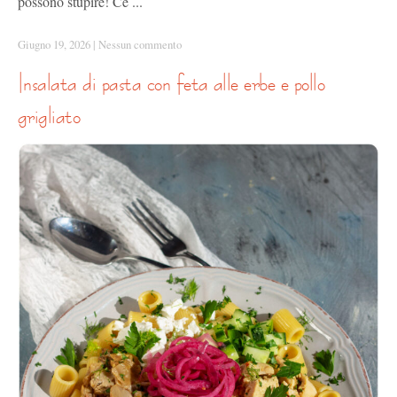
possono stupire! Ce ...
Giugno 19, 2026
|
Nessun commento
insalata di pasta con feta alle erbe e pollo
grigliato