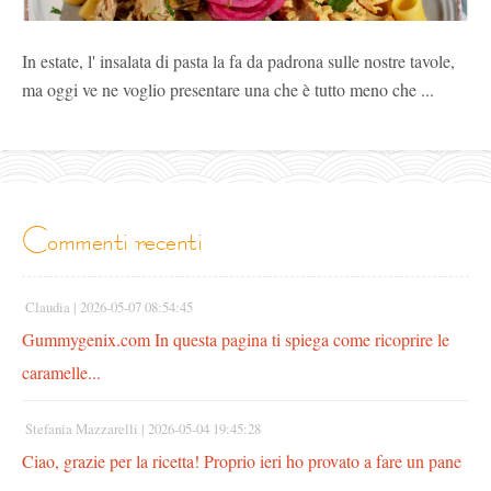
In estate, l' insalata di pasta la fa da padrona sulle nostre tavole,
ma oggi ve ne voglio presentare una che è tutto meno che ...
commenti recenti
Claudia |
2026-05-07 08:54:45
Gummygenix.com In questa pagina ti spiega come ricoprire le
caramelle...
Stefania Mazzarelli |
2026-05-04 19:45:28
Ciao, grazie per la ricetta! Proprio ieri ho provato a fare un pane