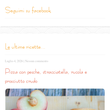
seguimi su facebook
le ultime ricette...
Luglio 4, 2026
|
Nessun commento
pizza con pesche, stracciatella, rucola e
prosciutto crudo