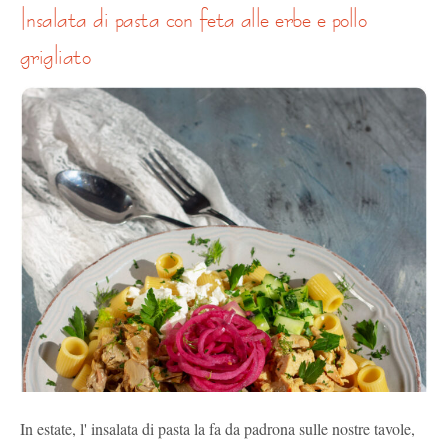
insalata di pasta con feta alle erbe e pollo
grigliato
In estate, l' insalata di pasta la fa da padrona sulle nostre tavole,