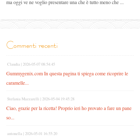
ma oggi ve ne voglio presentare una che è tutto meno che ...
commenti recenti
Claudia |
2026-05-07 08:54:45
Gummygenix.com In questa pagina ti spiega come ricoprire le
caramelle...
Stefania Mazzarelli |
2026-05-04 19:45:28
Ciao, grazie per la ricetta! Proprio ieri ho provato a fare un pane
so...
antonella |
2026-05-01 16:55:20