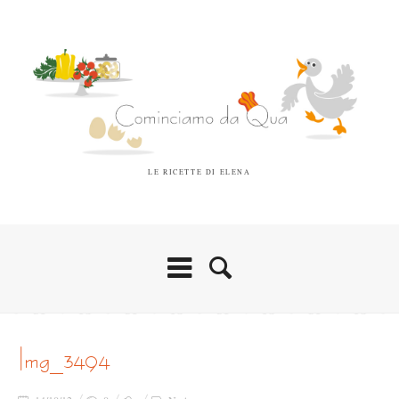
LE RICETTE DI ELENA
img_3494