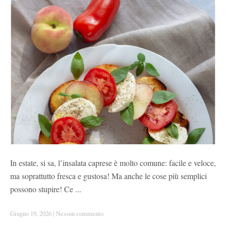
In estate, si sa, l’insalata caprese è molto comune: facile e veloce,
ma soprattutto fresca e gustosa! Ma anche le cose più semplici
possono stupire! Ce ...
Giugno 19, 2026
|
Nessun commento