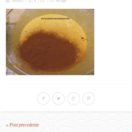
14/10/12
0
No tags
« Post precedente