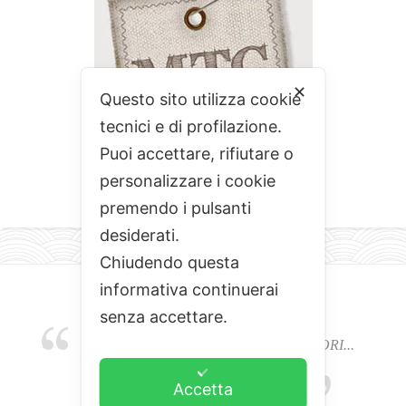
✕
Questo sito utilizza cookie
tecnici e di profilazione.
Puoi accettare, rifiutare o
personalizzare i cookie
premendo i pulsanti
desiderati.
Chiudendo questa
informativa continuerai
senza accettare.
EMOZIONI, COLORI, ODORI E SAPORI...
L'ALCHIMIA DEL BUON CIBO
Accetta