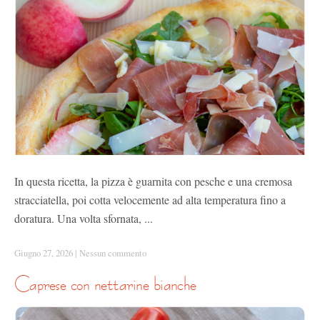
In questa ricetta, la pizza è guarnita con pesche e una cremosa
stracciatella, poi cotta velocemente ad alta temperatura fino a
doratura. Una volta sfornata, ...
Giugno 27, 2026
|
Nessun commento
caprese con nettarine bianche