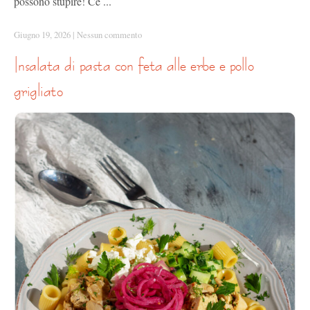
possono stupire! Ce ...
Giugno 19, 2026
|
Nessun commento
insalata di pasta con feta alle erbe e pollo
grigliato