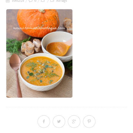
10/02/24
0
No tags