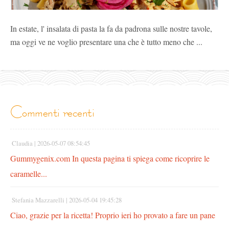
In estate, l' insalata di pasta la fa da padrona sulle nostre tavole,
ma oggi ve ne voglio presentare una che è tutto meno che ...
commenti recenti
Claudia |
2026-05-07 08:54:45
Gummygenix.com In questa pagina ti spiega come ricoprire le
caramelle...
Stefania Mazzarelli |
2026-05-04 19:45:28
Ciao, grazie per la ricetta! Proprio ieri ho provato a fare un pane