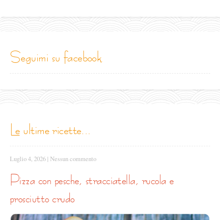
seguimi su facebook
le ultime ricette...
Luglio 4, 2026
|
Nessun commento
pizza con pesche, stracciatella, rucola e
prosciutto crudo