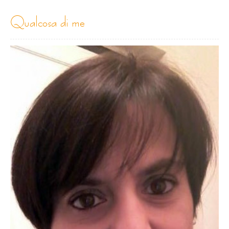
qualcosa di me