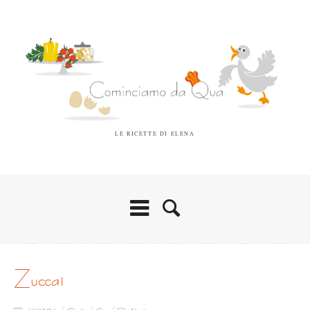
LE RICETTE DI ELENA
zucca1