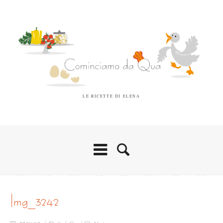
LE RICETTE DI ELENA
img_3242