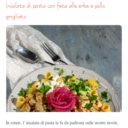
insalata di pasta con feta alle erbe e pollo
grigliato
In estate, l' insalata di pasta la fa da padrona sulle nostre tavole,