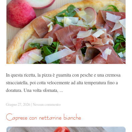
In questa ricetta, la pizza è guarnita con pesche e una cremosa
stracciatella, poi cotta velocemente ad alta temperatura fino a
doratura. Una volta sfornata, ...
Giugno 27, 2026
|
Nessun commento
caprese con nettarine bianche