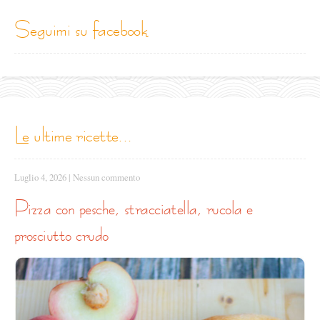
seguimi su facebook
le ultime ricette...
Luglio 4, 2026
|
Nessun commento
pizza con pesche, stracciatella, rucola e
prosciutto crudo