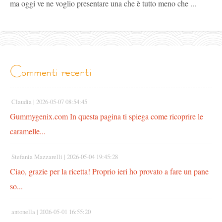
ma oggi ve ne voglio presentare una che è tutto meno che ...
commenti recenti
Claudia |
2026-05-07 08:54:45
Gummygenix.com In questa pagina ti spiega come ricoprire le
caramelle...
Stefania Mazzarelli |
2026-05-04 19:45:28
Ciao, grazie per la ricetta! Proprio ieri ho provato a fare un pane
so...
antonella |
2026-05-01 16:55:20