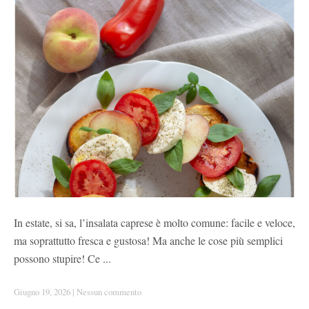
In estate, si sa, l’insalata caprese è molto comune: facile e veloce,
ma soprattutto fresca e gustosa! Ma anche le cose più semplici
possono stupire! Ce ...
Giugno 19, 2026
|
Nessun commento