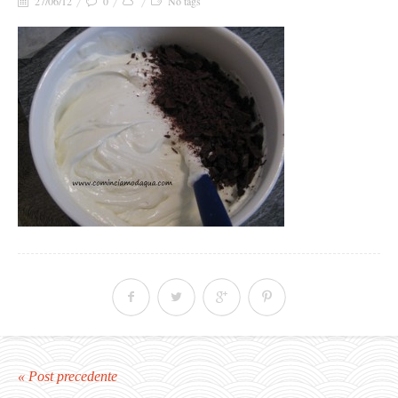
27/06/12
0
No tags
« Post precedente