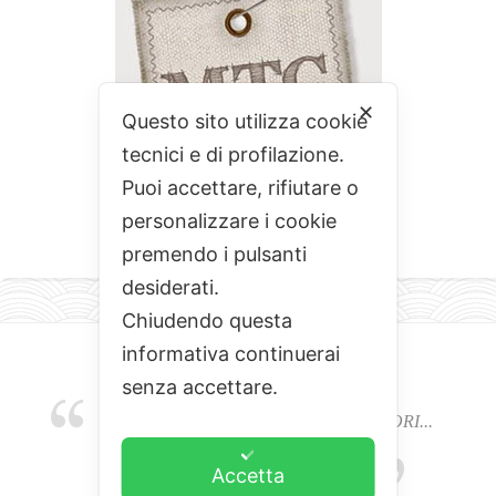
✕
Questo sito utilizza cookie
tecnici e di profilazione.
Puoi accettare, rifiutare o
personalizzare i cookie
premendo i pulsanti
desiderati.
Chiudendo questa
informativa continuerai
senza accettare.
EMOZIONI, COLORI, ODORI E SAPORI...
L'ALCHIMIA DEL BUON CIBO
Accetta