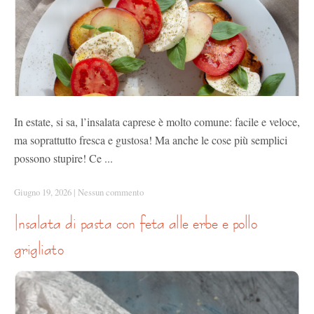
In estate, si sa, l’insalata caprese è molto comune: facile e veloce,
ma soprattutto fresca e gustosa! Ma anche le cose più semplici
possono stupire! Ce ...
Giugno 19, 2026
|
Nessun commento
insalata di pasta con feta alle erbe e pollo
grigliato