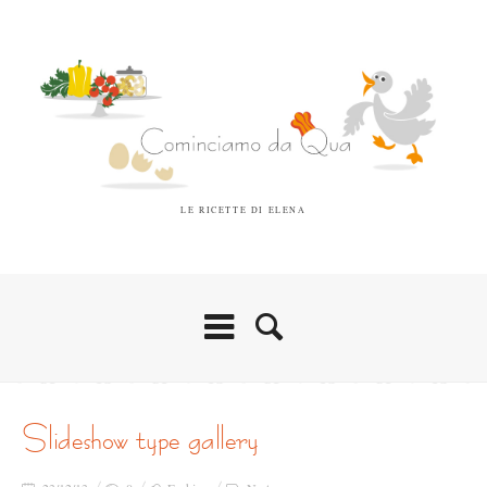
LE RICETTE DI ELENA
slideshow type gallery