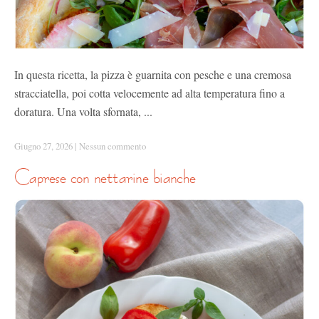
In questa ricetta, la pizza è guarnita con pesche e una cremosa
stracciatella, poi cotta velocemente ad alta temperatura fino a
doratura. Una volta sfornata, ...
Giugno 27, 2026
|
Nessun commento
caprese con nettarine bianche