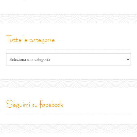
tutte le categorie
Tutte
le
categorie
seguimi su facebook