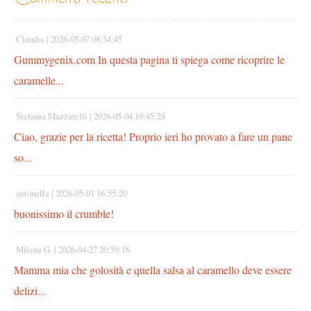
Claudia |
2026-05-07 08:54:45
Gummygenix.com In questa pagina ti spiega come ricoprire le
caramelle...
Stefania Mazzarelli |
2026-05-04 19:45:28
Ciao, grazie per la ricetta! Proprio ieri ho provato a fare un pane
so...
antonella |
2026-05-01 16:55:20
buonissimo il crumble!
Milena G. |
2026-04-27 20:59:16
Mamma mia che golosità e quella salsa al caramello deve essere
delizi...