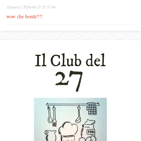
Daniela |
2026-04-27 15:37:46
wow che bontà!!!!