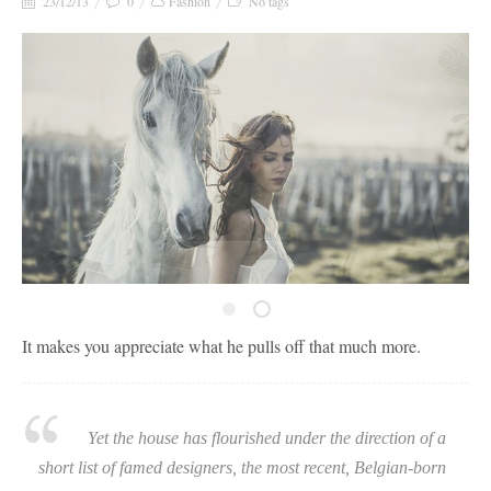
23/12/13
0
Fashion
No tags
It makes you appreciate what he pulls off that much more.
Yet the house has flourished under the direction of a
short list of famed designers, the most recent, Belgian-born