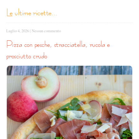
le ultime ricette...
Luglio 4, 2026
|
Nessun commento
pizza con pesche, stracciatella, rucola e
prosciutto crudo