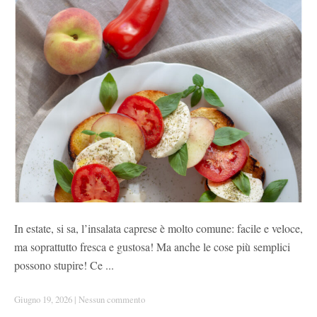
In estate, si sa, l’insalata caprese è molto comune: facile e veloce,
ma soprattutto fresca e gustosa! Ma anche le cose più semplici
possono stupire! Ce ...
Giugno 19, 2026
|
Nessun commento