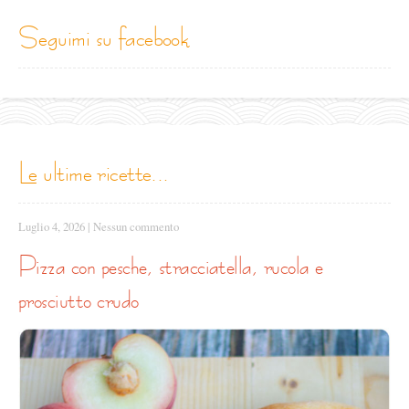
seguimi su facebook
le ultime ricette...
Luglio 4, 2026
|
Nessun commento
pizza con pesche, stracciatella, rucola e
prosciutto crudo