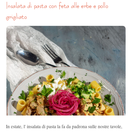
insalata di pasta con feta alle erbe e pollo
grigliato
In estate, l' insalata di pasta la fa da padrona sulle nostre tavole,