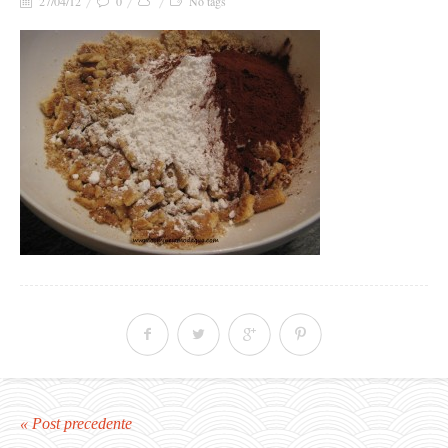
27/04/12
0
No tags
« Post precedente