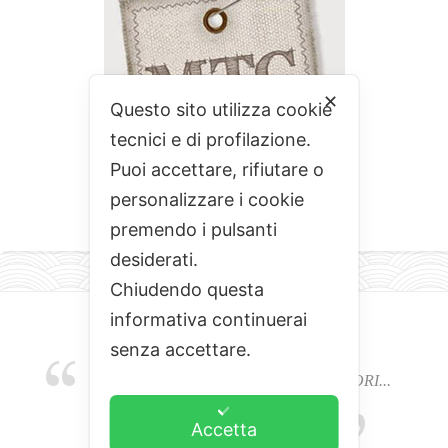
✕
Questo sito utilizza cookie
tecnici e di profilazione.
Puoi accettare, rifiutare o
personalizzare i cookie
premendo i pulsanti
desiderati.
Chiudendo questa
informativa continuerai
senza accettare.
EMOZIONI, COLORI, ODORI E SAPORI...
L'ALCHIMIA DEL BUON CIBO
Accetta