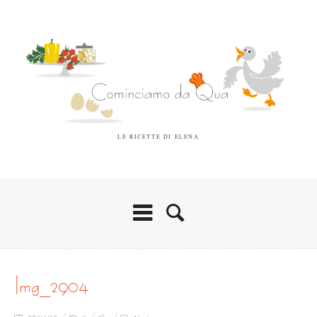
LE RICETTE DI ELENA
img_2904