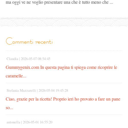
ma oggi ve ne voglio presentare una che è tutto meno che ...
commenti recenti
Claudia |
2026-05-07 08:54:45
Gummygenix.com In questa pagina ti spiega come ricoprire le
caramelle...
Stefania Mazzarelli |
2026-05-04 19:45:28
Ciao, grazie per la ricetta! Proprio ieri ho provato a fare un pane
so...
antonella |
2026-05-01 16:55:20