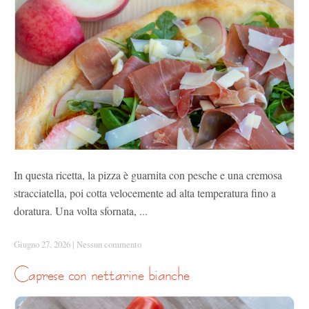
In questa ricetta, la pizza è guarnita con pesche e una cremosa
stracciatella, poi cotta velocemente ad alta temperatura fino a
doratura. Una volta sfornata, ...
Giugno 27, 2026
|
Nessun commento
caprese con nettarine bianche