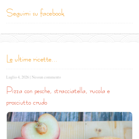
seguimi su facebook
le ultime ricette...
Luglio 4, 2026
|
Nessun commento
pizza con pesche, stracciatella, rucola e
prosciutto crudo