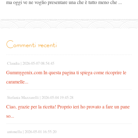
ma oggi ve ne voglio presentare una che è tutto meno che ...
commenti recenti
Claudia |
2026-05-07 08:54:45
Gummygenix.com In questa pagina ti spiega come ricoprire le
caramelle...
Stefania Mazzarelli |
2026-05-04 19:45:28
Ciao, grazie per la ricetta! Proprio ieri ho provato a fare un pane
so...
antonella |
2026-05-01 16:55:20