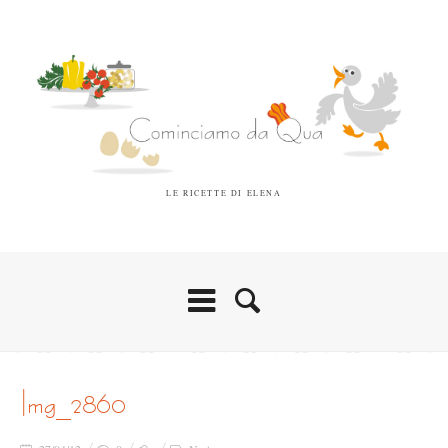
LE RICETTE DI ELENA
img_2860