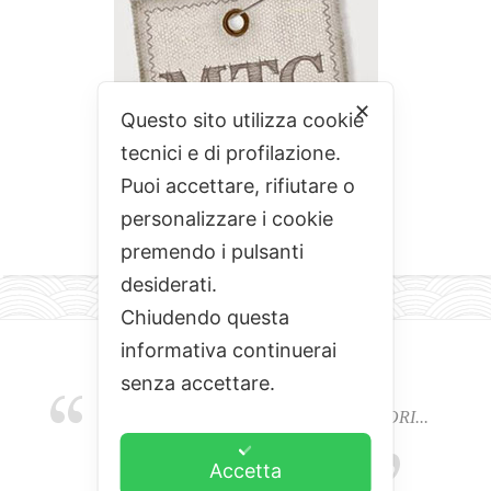
✕
Questo sito utilizza cookie
tecnici e di profilazione.
Puoi accettare, rifiutare o
personalizzare i cookie
premendo i pulsanti
desiderati.
Chiudendo questa
informativa continuerai
senza accettare.
EMOZIONI, COLORI, ODORI E SAPORI...
L'ALCHIMIA DEL BUON CIBO
Accetta