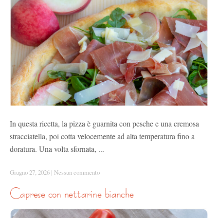
In questa ricetta, la pizza è guarnita con pesche e una cremosa
stracciatella, poi cotta velocemente ad alta temperatura fino a
doratura. Una volta sfornata, ...
Giugno 27, 2026
|
Nessun commento
caprese con nettarine bianche