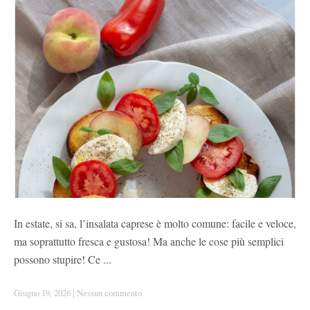
In estate, si sa, l’insalata caprese è molto comune: facile e veloce,
ma soprattutto fresca e gustosa! Ma anche le cose più semplici
possono stupire! Ce ...
Giugno 19, 2026
|
Nessun commento