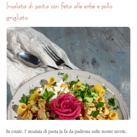
insalata di pasta con feta alle erbe e pollo
grigliato
In estate, l' insalata di pasta la fa da padrona sulle nostre tavole,