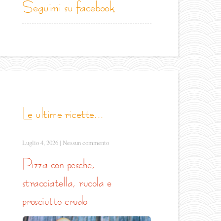
seguimi su facebook
le ultime ricette...
Luglio 4, 2026
|
Nessun commento
pizza con pesche,
stracciatella, rucola e
prosciutto crudo