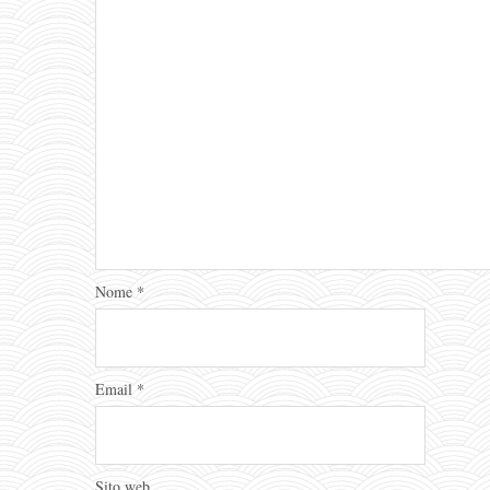
Nome
*
Email
*
Sito web