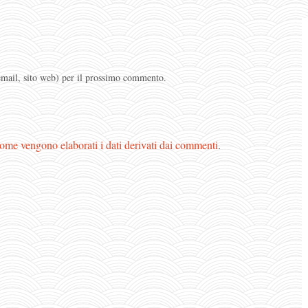
 email, sito web) per il prossimo commento.
ome vengono elaborati i dati derivati dai commenti
.