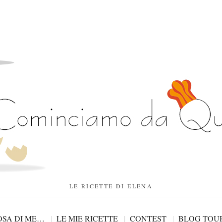
LE RICETTE DI ELENA
SA DI ME…
LE MIE RICETTE
CONTEST
BLOG TOU