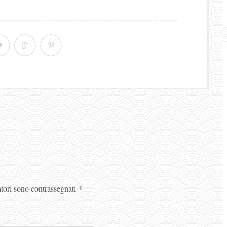
atori sono contrassegnati
*