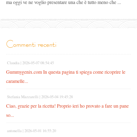
ma oggi ve ne voglio presentare una che è tutto meno che ...
commenti recenti
Claudia |
2026-05-07 08:54:45
Gummygenix.com In questa pagina ti spiega come ricoprire le
caramelle...
Stefania Mazzarelli |
2026-05-04 19:45:28
Ciao, grazie per la ricetta! Proprio ieri ho provato a fare un pane
so...
antonella |
2026-05-01 16:55:20