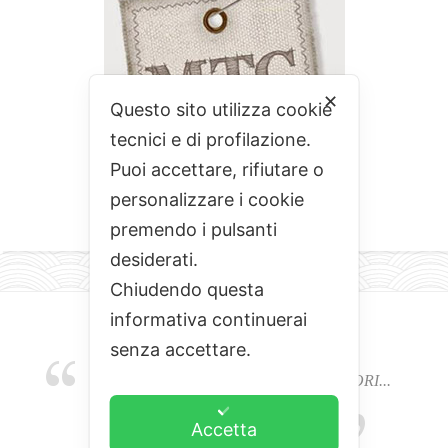
✕
Questo sito utilizza cookie
tecnici e di profilazione.
Puoi accettare, rifiutare o
personalizzare i cookie
premendo i pulsanti
desiderati.
Chiudendo questa
informativa continuerai
senza accettare.
EMOZIONI, COLORI, ODORI E SAPORI...
L'ALCHIMIA DEL BUON CIBO
Accetta