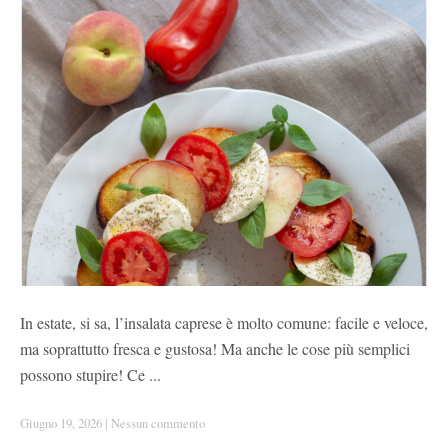
In estate, si sa, l’insalata caprese è molto comune: facile e veloce,
ma soprattutto fresca e gustosa! Ma anche le cose più semplici
possono stupire! Ce ...
Giugno 19, 2026
|
Nessun commento