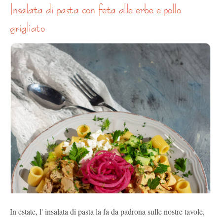
insalata di pasta con feta alle erbe e pollo
grigliato
In estate, l' insalata di pasta la fa da padrona sulle nostre tavole,