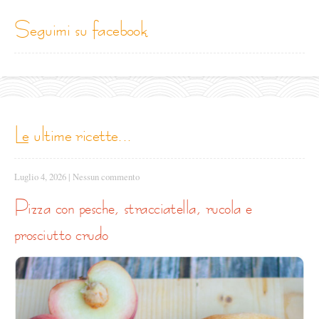
seguimi su facebook
le ultime ricette...
Luglio 4, 2026
|
Nessun commento
pizza con pesche, stracciatella, rucola e
prosciutto crudo