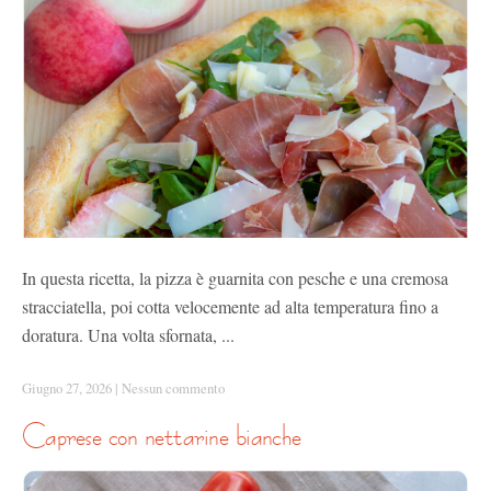
In questa ricetta, la pizza è guarnita con pesche e una cremosa
stracciatella, poi cotta velocemente ad alta temperatura fino a
doratura. Una volta sfornata, ...
Giugno 27, 2026
|
Nessun commento
caprese con nettarine bianche