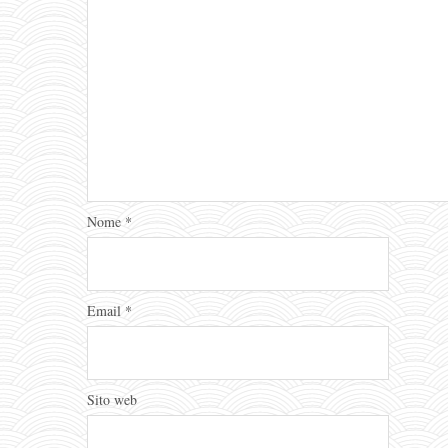
Nome
*
Email
*
Sito web