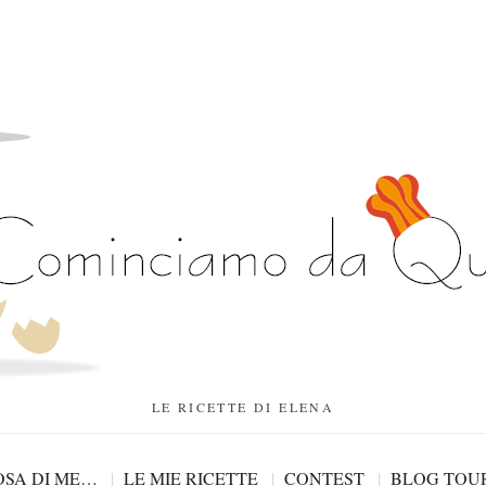
LE RICETTE DI ELENA
SA DI ME…
LE MIE RICETTE
CONTEST
BLOG TOU