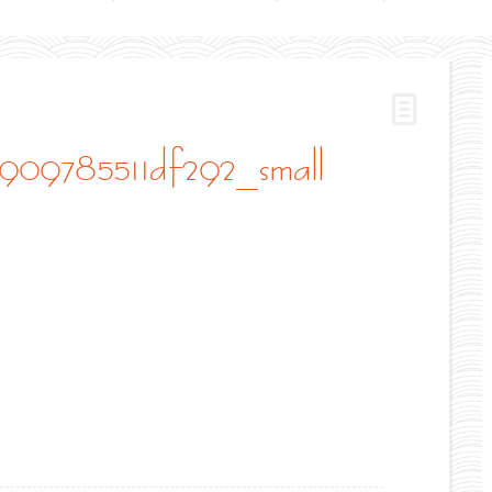
8909785511df292_small