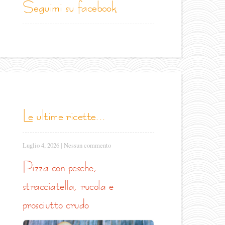
seguimi su facebook
le ultime ricette...
Luglio 4, 2026
|
Nessun commento
pizza con pesche,
stracciatella, rucola e
prosciutto crudo