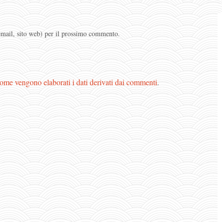
 email, sito web) per il prossimo commento.
ome vengono elaborati i dati derivati dai commenti
.