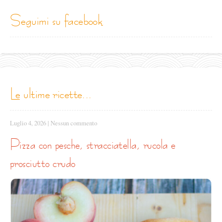
seguimi su facebook
le ultime ricette...
Luglio 4, 2026
|
Nessun commento
pizza con pesche, stracciatella, rucola e
prosciutto crudo