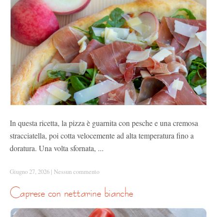
In questa ricetta, la pizza è guarnita con pesche e una cremosa
stracciatella, poi cotta velocemente ad alta temperatura fino a
doratura. Una volta sfornata, ...
Giugno 27, 2026
|
Nessun commento
caprese con nettarine bianche