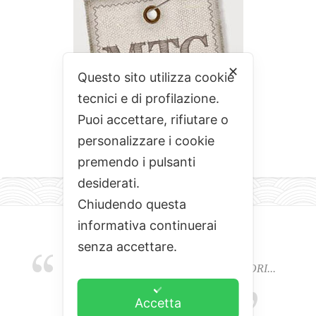
✕
Questo sito utilizza cookie
tecnici e di profilazione.
Puoi accettare, rifiutare o
personalizzare i cookie
premendo i pulsanti
desiderati.
Chiudendo questa
informativa continuerai
senza accettare.
EMOZIONI, COLORI, ODORI E SAPORI...
L'ALCHIMIA DEL BUON CIBO
Accetta