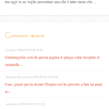
ma oggi ve ne voglio presentare una che è tutto meno che ...
commenti recenti
Claudia |
2026-05-07 08:54:45
Gummygenix.com In questa pagina ti spiega come ricoprire le
caramelle...
Stefania Mazzarelli |
2026-05-04 19:45:28
Ciao, grazie per la ricetta! Proprio ieri ho provato a fare un pane
so...
antonella |
2026-05-01 16:55:20