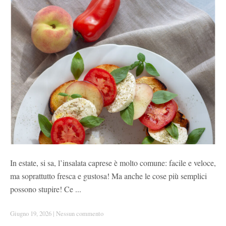
In estate, si sa, l’insalata caprese è molto comune: facile e veloce,
ma soprattutto fresca e gustosa! Ma anche le cose più semplici
possono stupire! Ce ...
Giugno 19, 2026
|
Nessun commento