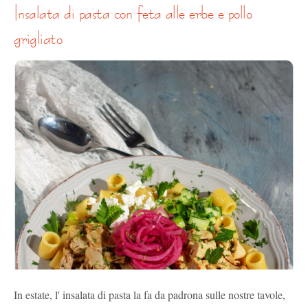
insalata di pasta con feta alle erbe e pollo
grigliato
In estate, l' insalata di pasta la fa da padrona sulle nostre tavole,