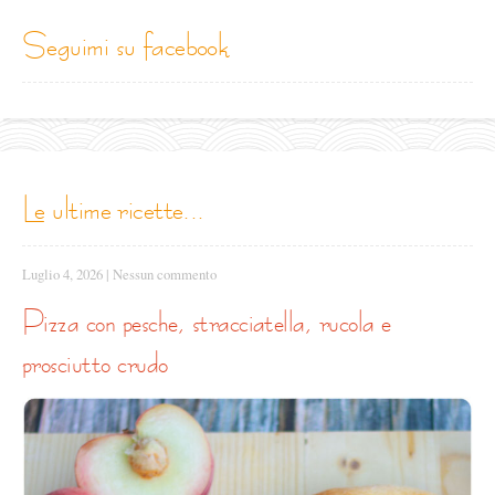
seguimi su facebook
le ultime ricette...
Luglio 4, 2026
|
Nessun commento
pizza con pesche, stracciatella, rucola e
prosciutto crudo