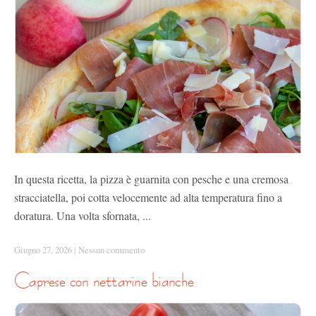
In questa ricetta, la pizza è guarnita con pesche e una cremosa
stracciatella, poi cotta velocemente ad alta temperatura fino a
doratura. Una volta sfornata, ...
Giugno 27, 2026
|
Nessun commento
caprese con nettarine bianche