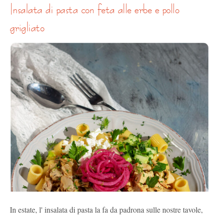
insalata di pasta con feta alle erbe e pollo
grigliato
In estate, l' insalata di pasta la fa da padrona sulle nostre tavole,