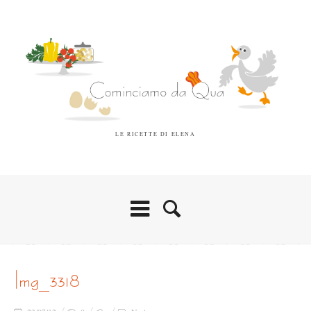
LE RICETTE DI ELENA
img_3318