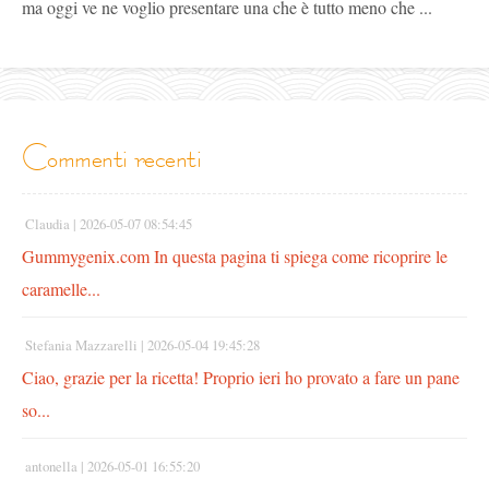
ma oggi ve ne voglio presentare una che è tutto meno che ...
commenti recenti
Claudia |
2026-05-07 08:54:45
Gummygenix.com In questa pagina ti spiega come ricoprire le
caramelle...
Stefania Mazzarelli |
2026-05-04 19:45:28
Ciao, grazie per la ricetta! Proprio ieri ho provato a fare un pane
so...
antonella |
2026-05-01 16:55:20