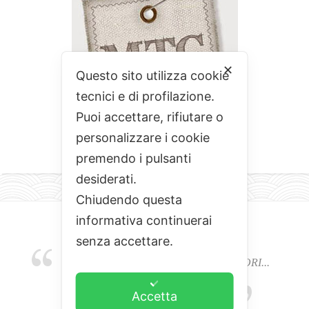
✕
Questo sito utilizza cookie
tecnici e di profilazione.
Puoi accettare, rifiutare o
personalizzare i cookie
premendo i pulsanti
desiderati.
Chiudendo questa
informativa continuerai
senza accettare.
EMOZIONI, COLORI, ODORI E SAPORI...
L'ALCHIMIA DEL BUON CIBO
Accetta