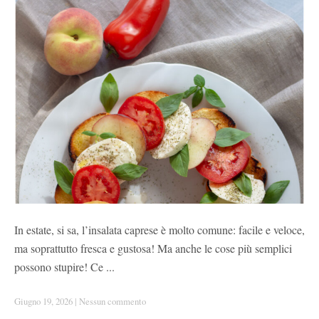
In estate, si sa, l’insalata caprese è molto comune: facile e veloce,
ma soprattutto fresca e gustosa! Ma anche le cose più semplici
possono stupire! Ce ...
Giugno 19, 2026
|
Nessun commento