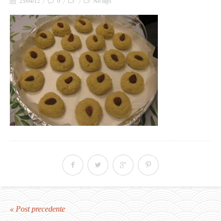
23/04/12
0
No tags
« Post precedente