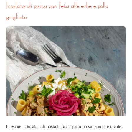
insalata di pasta con feta alle erbe e pollo
grigliato
In estate, l' insalata di pasta la fa da padrona sulle nostre tavole,