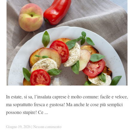
In estate, si sa, l’insalata caprese è molto comune: facile e veloce,
ma soprattutto fresca e gustosa! Ma anche le cose più semplici
possono stupire! Ce ...
Giugno 19, 2026
|
Nessun commento