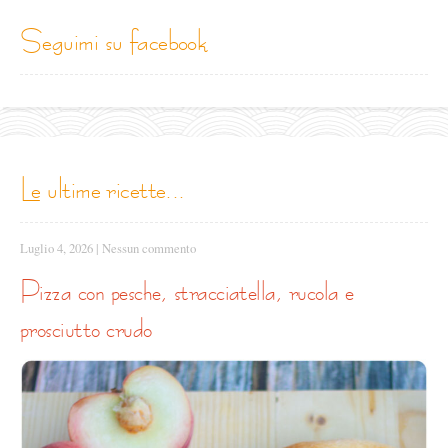
seguimi su facebook
le ultime ricette...
Luglio 4, 2026
|
Nessun commento
pizza con pesche, stracciatella, rucola e
prosciutto crudo