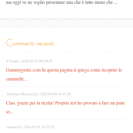
ma oggi ve ne voglio presentare una che è tutto meno che ...
commenti recenti
Claudia |
2026-05-07 08:54:45
Gummygenix.com In questa pagina ti spiega come ricoprire le
caramelle...
Stefania Mazzarelli |
2026-05-04 19:45:28
Ciao, grazie per la ricetta! Proprio ieri ho provato a fare un pane
so...
antonella |
2026-05-01 16:55:20