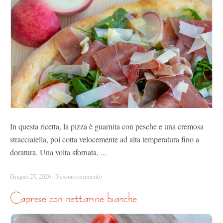
In questa ricetta, la pizza è guarnita con pesche e una cremosa
stracciatella, poi cotta velocemente ad alta temperatura fino a
doratura. Una volta sfornata, ...
Giugno 27, 2026
|
Nessun commento
caprese con nettarine bianche