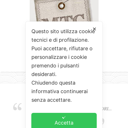
✕
Questo sito utilizza cookie
tecnici e di profilazione.
Puoi accettare, rifiutare o
personalizzare i cookie
premendo i pulsanti
desiderati.
Chiudendo questa
informativa continuerai
senza accettare.
EMOZIONI, COLORI, ODORI E SAPORI...
L'ALCHIMIA DEL BUON CIBO
Accetta